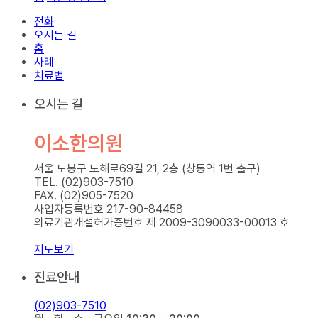
전화
오시는 길
홈
사례
치료법
오시는 길
이소한의원
서울 도봉구 노해로69길 21, 2층 (창동역 1번 출구)
TEL. (02)903-7510
FAX. (02)905-7520
사업자등록번호 217-90-84458
의료기관개설허가증번호 제 2009-3090033-00013 호
지도보기
진료안내
(02)903-7510