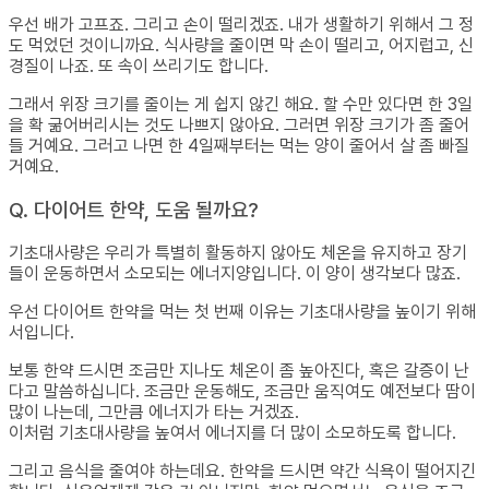
우선 배가 고프죠. 그리고 손이 떨리겠죠. 내가 생활하기 위해서 그 정
도 먹었던 것이니까요. 식사량을 줄이면 막 손이 떨리고, 어지럽고, 신
경질이 나죠. 또 속이 쓰리기도 합니다.
그래서 위장 크기를 줄이는 게 쉽지 않긴 해요. 할 수만 있다면 한 3일
을 확 굶어버리시는 것도 나쁘지 않아요. 그러면 위장 크기가 좀 줄어
들 거예요. 그러고 나면 한 4일째부터는 먹는 양이 줄어서 살 좀 빠질
거예요.
Q. 다이어트 한약, 도움 될까요?
기초대사량은 우리가 특별히 활동하지 않아도 체온을 유지하고 장기
들이 운동하면서 소모되는 에너지양입니다. 이 양이 생각보다 많죠.
우선 다이어트 한약을 먹는 첫 번째 이유는 기초대사량을 높이기 위해
서입니다.
보통 한약 드시면 조금만 지나도 체온이 좀 높아진다, 혹은 갈증이 난
다고 말씀하십니다. 조금만 운동해도, 조금만 움직여도 예전보다 땀이
많이 나는데, 그만큼 에너지가 타는 거겠죠.
이처럼 기초대사량을 높여서 에너지를 더 많이 소모하도록 합니다.
그리고 음식을 줄여야 하는데요. 한약을 드시면 약간 식욕이 떨어지긴