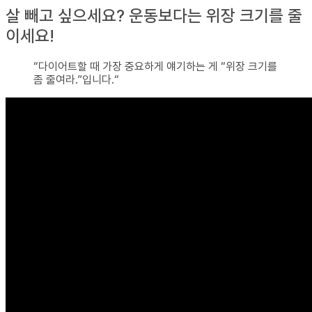
살 빼고 싶으세요? 운동보다는 위장 크기를 줄
이세요!
“다이어트할 때 가장 중요하게 얘기하는 게 “위장 크기를
좀 줄여라.”입니다.“