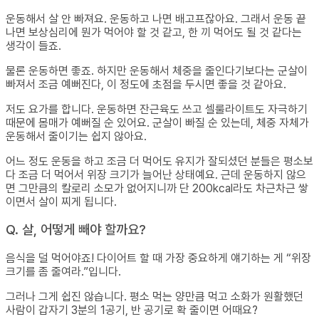
운동해서 살 안 빠져요. 운동하고 나면 배고프잖아요. 그래서 운동 끝
나면 보상심리에 뭔가 먹어야 할 것 같고, 한 끼 먹어도 될 것 같다는
생각이 들죠.
물론 운동하면 좋죠. 하지만 운동해서 체중을 줄인다기보다는 군살이
빠져서 조금 예뻐진다, 이 정도에 초점을 두시면 좋을 것 같아요.
저도 요가를 합니다. 운동하면 잔근육도 쓰고 셀룰라이트도 자극하기
때문에 몸매가 예뻐질 순 있어요. 군살이 빠질 순 있는데, 체중 자체가
운동해서 줄이기는 쉽지 않아요.
어느 정도 운동을 하고 조금 더 먹어도 유지가 잘되셨던 분들은 평소보
다 조금 더 먹어서 위장 크기가 늘어난 상태예요. 근데 운동하지 않으
면 그만큼의 칼로리 소모가 없어지니까 단 200kcal라도 차근차근 쌓
이면서 살이 찌게 됩니다.
Q. 살, 어떻게 빼야 할까요?
음식을 덜 먹어야죠! 다이어트 할 때 가장 중요하게 얘기하는 게 “위장
크기를 좀 줄여라.”입니다.
그러나 그게 쉽진 않습니다. 평소 먹는 양만큼 먹고 소화가 원활했던
사람이 갑자기 3분의 1공기, 반 공기로 확 줄이면 어때요?