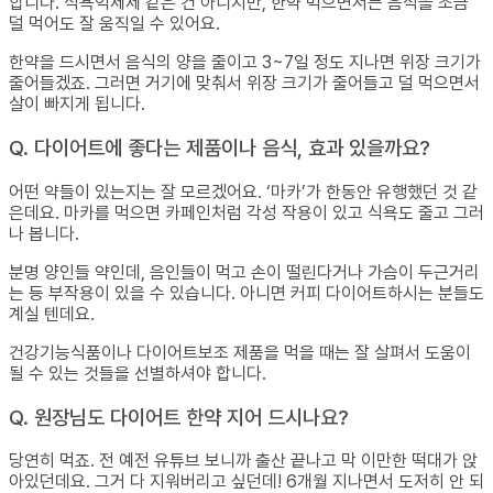
합니다. 식욕억제제 같은 건 아니지만, 한약 먹으면서는 음식을 조금
덜 먹어도 잘 움직일 수 있어요.
한약을 드시면서 음식의 양을 줄이고 3~7일 정도 지나면 위장 크기가
줄어들겠죠. 그러면 거기에 맞춰서 위장 크기가 줄어들고 덜 먹으면서
살이 빠지게 됩니다.
Q. 다이어트에 좋다는 제품이나 음식, 효과 있을까요?
어떤 약들이 있는지는 잘 모르겠어요. ‘마카’가 한동안 유행했던 것 같
은데요. 마카를 먹으면 카페인처럼 각성 작용이 있고 식욕도 줄고 그러
나 봅니다.
분명 양인들 약인데, 음인들이 먹고 손이 떨린다거나 가슴이 두근거리
는 등 부작용이 있을 수 있습니다. 아니면 커피 다이어트하시는 분들도
계실 텐데요.
건강기능식품이나 다이어트보조 제품을 먹을 때는 잘 살펴서 도움이
될 수 있는 것들을 선별하셔야 합니다.
Q. 원장님도 다이어트 한약 지어 드시나요?
당연히 먹죠. 전 예전 유튜브 보니까 출산 끝나고 막 이만한 떡대가 앉
아있던데요. 그거 다 지워버리고 싶던데! 6개월 지나면서 도저히 안 되