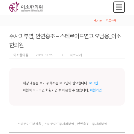
Home
>
치료사례
주사피부염, 안면홍조 – 스테로이드연고 오남용_이소
한의원
이소한의원
2020.11.25
0
치료사례
해당 내용을 보기 위해서는 로그인이 필요합니다.
로그인
회원이 아니라면 회원가입 후 이용할 수 있습니다.
회원가입
스테로이드부작용
,
스테로이드주사피부염
,
안면홍조
,
주사피부염