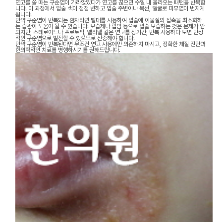
연고를 쓸 때는 구순염이 가라앉았다가 연고를 끊으면 수일 내 올라오는 패턴을 반복합
니다. 이 과정에서 입술 색이 점점 변하고 입술 주변이나 목선, 얼굴로 피부염이 번지게
됩니다.
만약 구순염이 반복되는 환자라면 빨대를 사용하여 입술에 이물질의 접촉을 최소화하
는 습관이 도움이 될 수 있습니다. 보습제나 립밤 등으로 입술 보습하는 것은 문제가 안
되지만, 스테로이드나 프로토픽, 엘리델 같은 연고를 장기간, 반복 사용하다 보면 만성
적인 구순염으로 발전할 수 있으므로 신중해야 합니다.
만약 구순염이 반복된다면 무조건 연고 사용에만 의존하지 마시고, 정확한 체질 진단과
한의학적인 치료를 병행하시기를 권해드립니다.