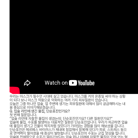
우리는 마스크가 필수인 시대에 살고 있습니다. 마스크를 거의 온종일 써야 하는 상황
이 되다 보니 마스크 착용으로 악화하는 여러 가지 피부질환이 있습니다.
오늘은 그중 하나인 입술, 입 주변에 생기는 피부질환에 대해서 많이 궁금해하시는 내
용 중심으로 이야기해보겠습니다.
Q. 입술 라인에 생긴 물집, 단순포진인가요?
첫 번째 질문입니다.
“입술 라인에 자잘한 물집이 생겼는데, 단순포진인가요? 다른 질환인가요?”
입술에 물집, 수포를 발생하는 대표적인 질환은 단순포진입니다. 우리가 피곤하면 입술
에 물집이 생기고 진물이 딱지처럼 앉았다가 가라앉는 경험을 많이 해보셨을 겁니다.
단순포진은 헤르페스 바이러스가 체내에 침입해서 잠복해 있다가 피로, 스트레스 등으
로 면역력이 떨어졌을 때 증상이 발현합니다. 단순포진의 수포는 군집 양상을 띱니다.
입술에 전체적으로 수포가 깔리기보다는 입술 위나 아래에 자잘한 물집이 모여 있는 형