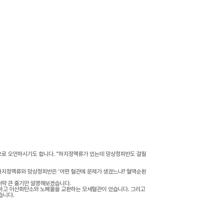
으로 오인하시기도 합니다. “하지정맥류가 있는데 망상청피반도 걸릴
하지정맥류와 망상청피반은 ‘어떤 혈관에 문제가 생겼느냐? 혈액순환
대략 큰 줄기만 설명해보겠습니다.
급하고 이산화탄소와 노폐물을 교환하는 모세혈관이 있습니다. 그리고
습니다.