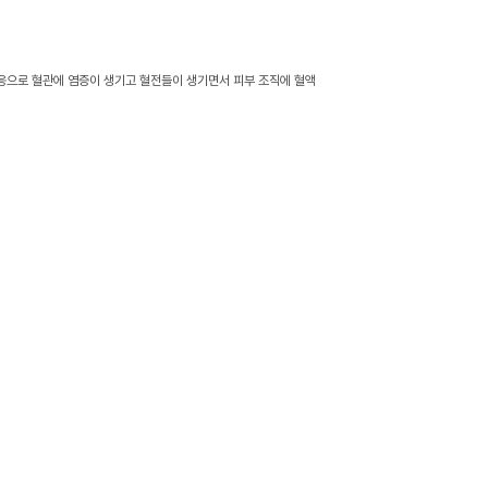
응으로 혈관에 염증이 생기고 혈전들이 생기면서 피부 조직에 혈액