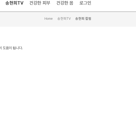
송현희TV
건강한 피부
건강한 몸
로그인
Home
>
송현희TV
>
송현희 칼럼
이 도움이 됩니다.