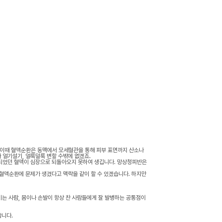
 이때 혈액순환은 동맥에서 모세혈관을 통해 피부 표면까지 산소나
 얼기설기, 얼룩덜룩 변할 수밖에 없겠죠.
되었던 혈액이 심장으로 되돌아오지 못하여 생깁니다. 망상청피반은
 혈액순환에 문제가 생겼다고 맥락을 같이 할 수 있겠습니다. 하지만
생기는 사람, 몸이나 손발이 항상 찬 사람들에게 잘 발병하는 공통점이
합니다.