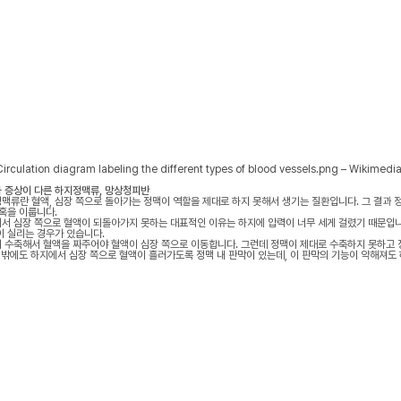
:Circulation diagram labeling the different types of blood vessels.png – Wikime
 증상이 다른 하지정맥류, 망상청피반
맥류란 혈액, 심장 쪽으로 돌아가는 정맥이 역할을 제대로 하지 못해서 생기는 질환입니다. 그 결과 정
, 혹을 이룹니다.
서 심장 쪽으로 혈액이 되돌아가지 못하는 대표적인 이유는 하지에 압력이 너무 세게 걸렸기 때문입니다
이 실리는 경우가 있습니다.
 수축해서 혈액을 짜주어야 혈액이 심장 쪽으로 이동합니다. 그런데 정맥이 제대로 수축하지 못하고 
그 밖에도 하지에서 심장 쪽으로 혈액이 흘러가도록 정맥 내 판막이 있는데, 이 판막의 기능이 약해져도