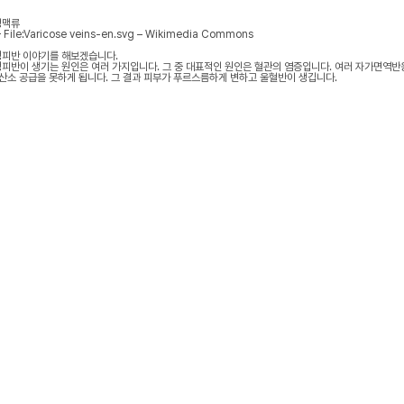
정맥류
 File:Varicose veins-en.svg – Wikimedia Commons
피반 이야기를 해보겠습니다.
피반이 생기는 원인은 여러 가지입니다. 그 중 대표적인 원인은 혈관의 염증입니다. 여러 자가면역반
 산소 공급을 못하게 됩니다. 그 결과 피부가 푸르스름하게 변하고 울혈반이 생깁니다.