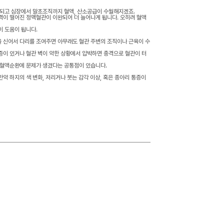
장되고 심장에서 말초조직까지 혈액, 산소공급이 수월해지겠죠.
력이 떨어진 정맥혈관이 이완되어 더 늘어나게 됩니다. 오히려 혈액
이 도움이 됩니다.
 신어서 다리를 조여주면 아무래도 혈관 주변의 조직이나 근육이 수
증이 있거나 혈관 벽이 약한 상황에서 압박하면 충격으로 혈관이 터
 혈액순환에 문제가 생겼다는 공통점이 있습니다.
약 하지의 색 변화, 저리거나 붓는 감각 이상, 혹은 종아리 통증이