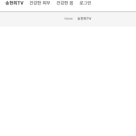
송현희TV
건강한 피부
건강한 몸
로그인
Home
>
송현희TV