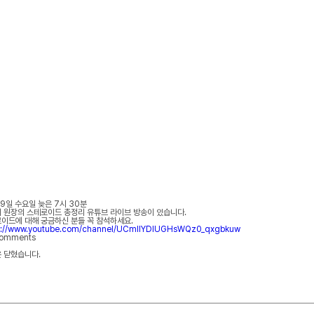
29일 수요일 늦은 7시 30분
 원장의 스테로이드 총정리 유튜브 라이브 방송이 있습니다.
이드에 대해 궁금하신 분들 꼭 참석하세요.
s://www.youtube.com/channel/UCmlIYDlUGHsWQz0_qxgbkuw
comments
 닫혔습니다.