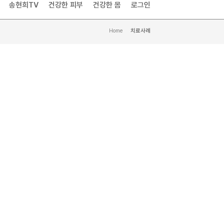
송현희TV
건강한 피부
건강한 몸
로그인
Home
>
치료사례