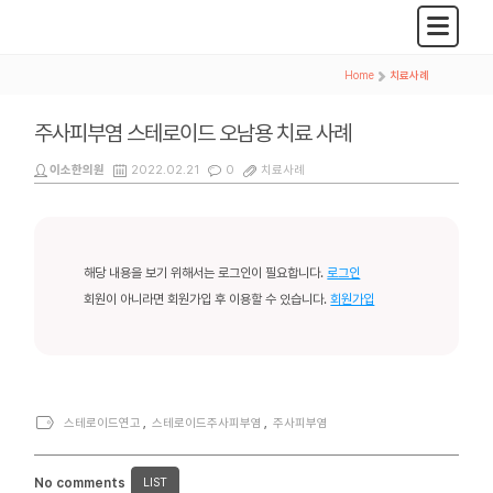
Home
>
치료사례
주사피부염 스테로이드 오남용 치료 사례
이소한의원
2022.02.21
0
치료사례
해당 내용을 보기 위해서는 로그인이 필요합니다.
로그인
회원이 아니라면 회원가입 후 이용할 수 있습니다.
회원가입
스테로이드연고
,
스테로이드주사피부염
,
주사피부염
No comments
LIST