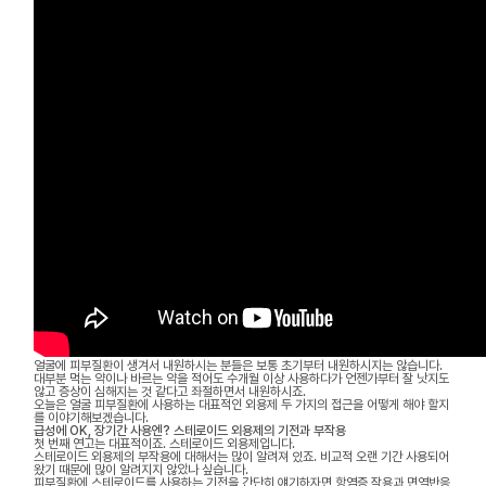
얼굴에 피부질환이 생겨서 내원하시는 분들은 보통 초기부터 내원하시지는 않습니다.
대부분 먹는 약이나 바르는 약을 적어도 수개월 이상 사용하다가 언젠가부터 잘 낫지도
않고 증상이 심해지는 것 같다고 좌절하면서 내원하시죠.
오늘은 얼굴 피부질환에 사용하는 대표적인 외용제 두 가지의 접근을 어떻게 해야 할지
를 이야기해보겠습니다.
급성에 OK, 장기간 사용엔? 스테로이드 외용제의 기전과 부작용
첫 번째 연고는 대표적이죠. 스테로이드 외용제입니다.
스테로이드 외용제의 부작용에 대해서는 많이 알려져 있죠. 비교적 오랜 기간 사용되어
왔기 때문에 많이 알려지지 않았나 싶습니다.
피부질환에 스테로이드를 사용하는 기전을 간단히 얘기하자면 항염증 작용과 면역반응