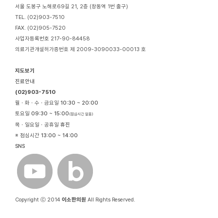
서울 도봉구 노해로69길 21, 2층 (창동역 1번 출구)
TEL. (02)903-7510
FAX. (02)905-7520
사업자등록번호 217-90-84458
의료기관개설허가증번호 제 2009-3090033-00013 호
지도보기
진료안내
(02)903-7510
월ㆍ화ㆍ수ㆍ금요일
10:30 ~ 20:00
토요일
09:30 ~ 15:00
(점심시간 없음)
목ㆍ일요일ㆍ공휴일
휴진
※ 점심시간
13:00 ~ 14:00
SNS
Copyright ⓒ 2014
이소한의원
All Rights Reserved.