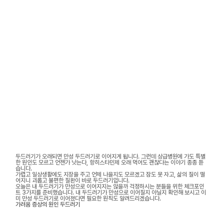
두드러기가 오래되면 만성 두드러기로 이어지게 됩니다. 그런데 상급병원에 가도 특별
한 원인도 모르고 언젠가 낫는다, 항히스타민제 오래 먹어도 괜찮다는 이야기 종종 듣
습니다.
가렵고 일상생활에도 지장을 주고 언제 나을지도 모르겠고 잠도 못 자고, 삶의 질이 떨
어지니 괴롭고 불편한 질환이 바로 두드러기입니다.
오늘은 내 두드러기가 만성으로 이어지지는 않을까 걱정하시는 분들을 위한 체크포인
트 3가지를 준비했습니다. 내 두드러기가 만성으로 이어질지 아닐지 확인해 보시고 이
미 만성 두드러기로 이어졌다면 필요한 원칙도 알려드리겠습니다.
가려움 증상의 원인 두드러기