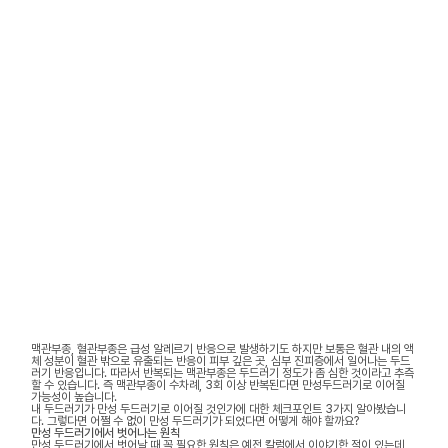
맥관부종, 혈관부종은 급성 알레르기 반응으로 발생하기도 하지만 보통은 혈관 내의 액
체 성분이 혈관 밖으로 유출되는 반응이 피부 깊은 곳, 심부 진피층에서 일어나는 두드
러기 반응입니다. 따라서 반복되는 맥관부종은 두드러기 정도가 좀 심한 것이라고 추측
할 수 있습니다. 즉 맥관부종이 수차례, 3회 이상 반복된다면 만성두드러기로 이어질
가능성이 높습니다.
내 두드러기가 만성 두드러기로 이어질 것인가에 대한 체크포인트 3가지 알아봤습니
다. 그렇다면 어쩔 수 없이 만성 두드러기가 되었다면 어떻게 해야 할까요?
만성 두드러기에서 벗어나는 원칙
만성 두드러기에서 벗어날 때 꼭 필요한 원칙은 예전 칼럼에서 이야기한 적이 있는데