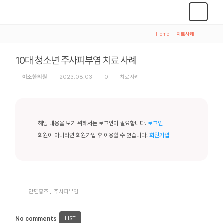
Home
>
치료사례
10대 청소년 주사피부염 치료 사례
이소한의원
2023.08.03
0
치료사례
해당 내용을 보기 위해서는 로그인이 필요합니다.
로그인
회원이 아니라면 회원가입 후 이용할 수 있습니다.
회원가입
안면홍조
,
주사피부염
No comments
LIST