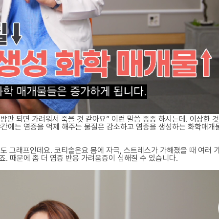
만 되면 가려워서 죽을 것 같아요” 이런 말씀 종종 하시는데. 이상한 것
 야간에는 염증을 억제 해주는 물질은 감소하고 염증을 생성하는 화학매개
내 농도 그래프인데요. 코티솔은요 몸에 자극, 스트레스가 가해졌을 때 여러
. 때문에 좀 더 염증 반응 가려움증이 심해질 수 있습니다.