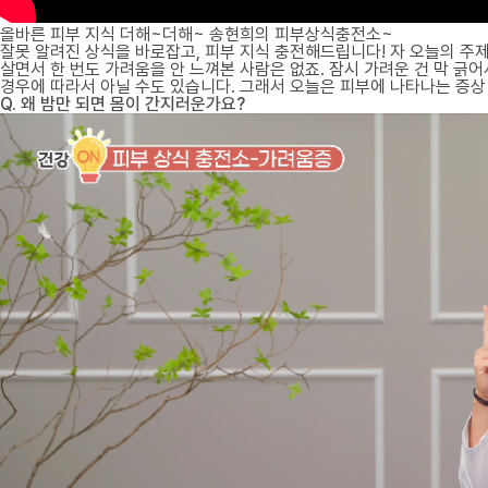
올바른 피부 지식 더해~더해~ 송현희의 피부상식충전소~
잘못 알려진 상식을 바로잡고, 피부 지식 충전해드립니다! 자 오늘의 주
살면서 한 번도 가려움을 안 느껴본 사람은 없죠. 잠시 가려운 건 막 긁
경우에 따라서 아닐 수도 있습니다. 그래서 오늘은 피부에 나타나는 증
Q. 왜 밤만 되면 몸이 간지러운가요?