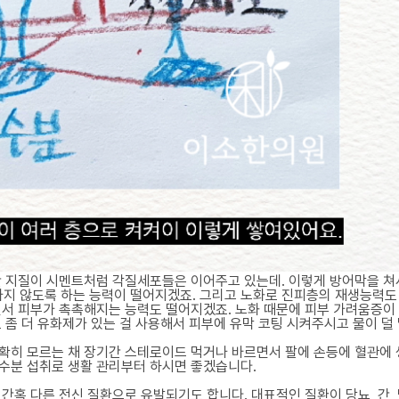
간 지질이 시멘트처럼 각질세포들은 이어주고 있는데. 이렇게 방어막을 쳐서
지 않도록 하는 능력이 떨어지겠죠. 그리고 노화로 진피층의 재생능력도 
면서 피부가 촉촉해지는 능력도 떨어지겠죠. 노화 때문에 피부 가려움증이 
 좀 더 유화제가 있는 걸 사용해서 피부에 유막 코팅 시켜주시고 물이 덜
확히 모르는 채 장기간 스테로이드 먹거나 바르면서 팔에 손등에 혈관에 
 수분 섭취로 생활 관리부터 하시면 좋겠습니다.
간혹 다른 전신 질환으로 유발되기도 합니다. 대표적인 질환이 당뇨, 간, 