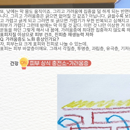
또, 낮에는 막 몸도 움직이죠. 그리고 가려움에 집중을 덜 하게 되는 반
니다. 그리고 가려움증은 긁으면 없어질 것 같죠? 아닙니다. 긁을수록 보
고 가렵고 긁게 되고 그러면 또 긁으면 가렵기가 무한 반복되고 심해지고
피부가 가렵다 그런데 밤에는 막 미칠 것 같다. 이런 것 나만 이상한 거
운동을 하던 그렇게 해서 내 몸에. 가려움증에 최대한 집중하지 않도록 하
표피지질 이상으로 피부 건조, 진피층 재생능력 저하
Q. 가려움증도 노화 증상인가요?
자, 피부는요 크게 표피와 진피로 나눌 수 있는데.
표피는 피부 바깥층이에요. 그래서 각질층, 투명층, 과립층, 유극층, 