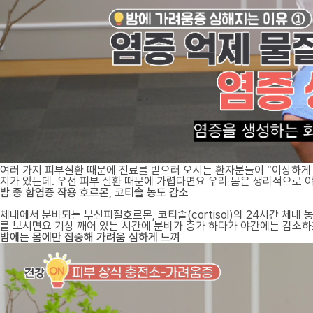
여러 가지 피부질환 때문에 진료를 받으러 오시는 환자분들이 “이상하게 밤
지가 있는데. 우선 피부 질환 때문에 가렵다면요 우리 몸은 생리적으로
밤 중 함염증 작용 호르몬, 코티솔 농도 감소
체내에서 분비되는 부신피질호르몬, 코티솔(cortisol)의 24시간 체
를 보시면요 기상 깨어 있는 시간에 분비가 증가 하다가 야간에는 감소하죠
밤에는 몸에만 집중해 가려움 심하게 느껴