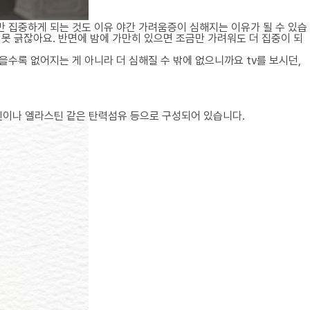
만 집중하게 되는 것도 이유 야간 가려움증이 심해지는 이유가 될 수 있습
 못 긁잖아요. 반면에 밤에 가만히 있으면 조금만 가려워도 더 집중이 되
을수록 없어지는 게 아니라 더 심해질 수 밖에 없으니까요 tv를 보시던,
라겐이나 엘라스틴 같은 탄력섬유 등으로 구성되어 있습니다.