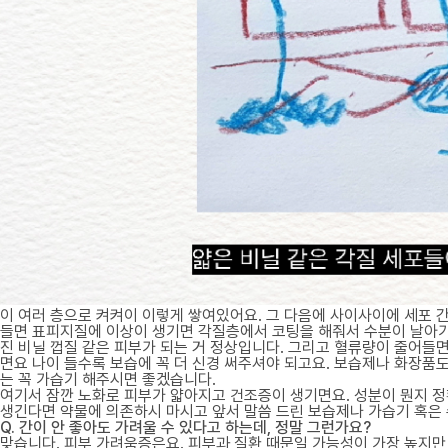
이 여러 층으로 켜켜이 이렇게 쌓여있어요. 그 다음에 사이사이에 세포 
들면 표피지질에 이상이 생기면 각질층에서 코팅을 해줘서 수분이 날아가
진 비닐 껍질 같은 피부가 되는 거 정상입니다. 그리고 혈류량이 줄어들
면요 나이 들수록 보습에 꼭 더 신경 써주셔야 되고요. 보습제나 화장품도
는 꼭 가습기 해주시면 좋겠습니다.
여기서 잠깐 노화로 피부가 얇아지고 건조증이 생기면요. 성분이 뭔지 정
생긴다면 약물에 의존하시 마시고 앞서 말씀 드린 보습제나 가습기 혹은
Q. 간이 안 좋아도 가려울 수 있다고 하는데, 정말 그런가요?
맞습니다. 피부 가려움증은요. 피부과 질환 때문일 가능성이 가장 높지만 