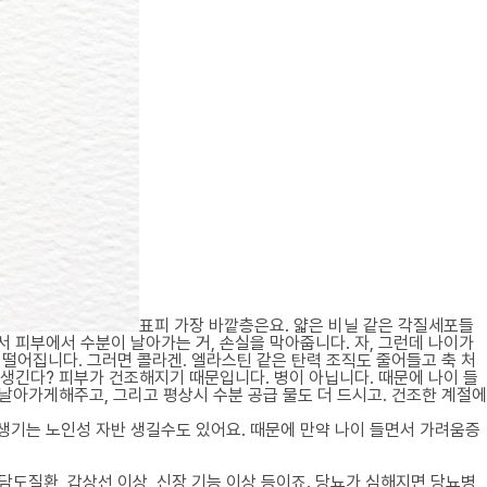
표피 가장 바깥층은요. 얇은 비닐 같은 각질세포들
 피부에서 수분이 날아가는 거, 손실을 막아줍니다. 자, 그런데 나이가
떨어집니다. 그러면 콜라겐. 엘라스틴 같은 탄력 조직도 줄어들고 축 처
생긴다? 피부가 건조해지기 때문입니다. 병이 아닙니다. 때문에 나이 들
 날아가게해주고, 그리고 평상시 수분 공급 물도 더 드시고. 건조한 계절에
생기는 노인성 자반 생길수도 있어요. 때문에 만약 나이 들면서 가려움증
담도질환, 갑상선 이상, 신장 기능 이상 등이죠. 당뇨가 심해지면 당뇨병