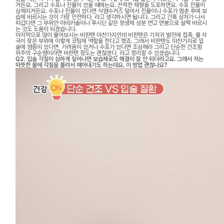
거든요. 그리고 수포나 진물이 있을 때에는요. 끈적한 제형을 도포하면요. 수포 진물이
심해지거든요. 수포나 진물이 있다면 식염수거즈 덮어서 진물이나 수포가 멈춘 후에 보
습제 바르시는 것이 가장 안전하다, 라고 생각하시면 됩니다. 그리고 간혹 상처가 나서
따갑다면 그 부위만 마데카솔이나 후시딘 같은 항생제 성분 연고 면봉으로 살짝 바르시
는 것도 도움이 되겠습니다.
마지막으로 많이 물어보시는 비판텐 마찬가지인데 비판텐은 기저귀 발진에 접촉, 물 자
극이 잦은 부위에 이렇게 코팅제 역할을 한다고 했죠. 그래서 비판텐도 마찬가지로 입
술에 염증이 있다면, 가려움이 있거나 수포가 있다면 조심해라 그리고 단순한 건조함
위주의 구순염이라면 바판텐 정도는 괜찮겠다, 라고 정리할 수 있겠습니다.
Q2. 입술 각질이 심하게 일어나면 보습제로도 해결이 잘 안 되더라고요. 그래서 저는
따뜻한 물에 각질을 불려서 떼어내기도 하는데요. 이 방법 괜찮나요?