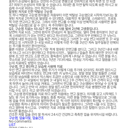
표피가 손상돼서 들뜨는 것인데 수건으로 면봉으로 인위적으로 제거 하면 또 안 되겠
죠? 피부가 손상되어 악화 될 수 있습니다. 최대한 좀 자연 탈락 되도록 보존 하시고 보
습제 수시로 바르는 것이 최선이구요.
잘못된 처치로 인한 박탈성 구순염
또 하나 박탈성 구순염 환자들은 처음부터 이런 박탈성 구순염으로 시작하기보다는 잘
못된 처치로 2차적으로 발생할 수 있다했죠. 대표적인 게 엘리델, 스테로이드, 프로토
픽 이런 연고라고 했고요. 그래서 이런 연고를 수개월 이상 반복적으로 사용하면 결국
박탈성 구순염으로 갈 수 있다. 꼭 주의해야 합니다.
Q3, 구순염 치료는 되나요? 연고 반복 사용 벌써 2년째 고생중입니다.
당연히 치료 되죠. 그런데 환자의 인내심이 꼭 필요한데요. 얼마 전에 환자분이 3년 넘
게 스테로이드가 있는 안연고 썼다고 하시더라고요. 그런데 자꾸 반복되고 안 낫는다.
이렇게 내원 하셨는데. 입술 화끈 거리고 따갑고 그러면 3~4일 연고 바르면 또 3~4일
괜찮고 또 시작되면 3~4일 바르고 이렇게 이런 주기를 3년간 계속 일주일동안 반복되
는 주기를 하셨던 분이었어요.
물론 이분은 스테로이드가 가장 적게 함유된 안연고를 썼다고, 그리고 3년간 내내 바른
게 아니고 쓰다가 중단했다고 주장하시지만… 얼굴이나 입술은 특히 예민한 곳이기 때
문에 조그만 연고도 소량 연고도 중독증이 심하게 나타날 수 있습니다. 이런 분들 우스
갯소리로 3년 되셨으니까 최소 1년은 기다리세요. 인내심 가지세요. 라고 말씀을 드리
는데 치료에도 방법이 있습니다.
구순염, 연고 중단하고 보습제 사용해 치료
우선 연고 끊어야 하구요. 염증 주기가 이렇게 다음 주기에 오더라도 최대한 참으시고
보습제로 버티면서 의존도 연고에 대한 거 낮추시고요. 정말 정말 정말 힘들면 스테로
이드랑 보습제를 섞어서 믹스해서 조금만 소량으로 사용 하면서 견디다 보면 연고 사용
주기가 1주 3~4일에서 10일에 3~4일이 되고 2주 간격이 되고 3주 간격이 되고 이렇
게 하면서 늘어나게 되실 거예요. 그러면서 연고를 끊고 구순염에서 벗어날 수 있게 될
겁니다. 그리고 만약 이 과정이 정말 힘드시다면 한의학적인 치료 병행한다면 좀 단축
시킬 수도 있다, 라고 생각하시면 되겠습니다.
자, 구순염 환자분들을 치료 하다 보면 처음에는 연고 끊겠다. 의지를 갖고 시작해도 1
달도 못 가서 포기하시는 분들도 종종 계셔요. 이런 분들 언젠가는 박탈성으로 그다음
에 입술 주위 피부염으로 발전하면서 입, 턱 이런 데까지 피부염이 확산될 수 있으니까.
구순염은 특히나 환자의 의지와 인내심이 필요한 질환이다. 그러면 나을 수도 있겠다,
라고 염두에 두시고요. 구체적인 치료 과정을 예전에 말씀 드린 칼럼이 있으니까 참고
하시면 좋겠습니다.
건조한 계절 입술 관리 잘 하셔서 24시간 건강하고 촉촉한 입술 유지하시길 바랍니다.
구순염
,
입술각질
,
입술건조
No comments
LIST