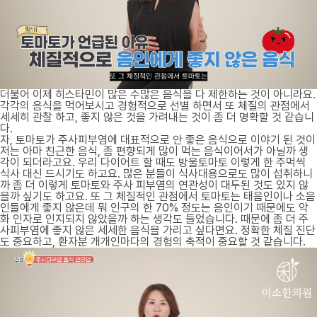
더불어 이제 히스타민이 많은 수많은 음식을 다 제한하는 것이 아니라요.
각각의 음식을 먹어보시고 경험적으로 선별 하면서 또 체질의 관점에서
세세히 관찰 하고, 좋지 않은 것을 가려내는 것이 좀 더 명확할 것 같습니
다.
자, 토마토가 주사피부염에 대표적으로 안 좋은 음식으로 이야기 된 것이
저는 아마 친근한 음식, 좀 편향되게 많이 먹는 음식이어서가 아닐까 생
각이 되더라고요. 우리 다이어트 할 때도 방울토마토 이렇게 한 주먹씩
식사 대신 드시기도 하고요. 많은 분들이 식사대용으로도 많이 섭취하니
까 좀 더 이렇게 토마토와 주사 피부염의 연관성이 대두된 것도 있지 않
을까 싶기도 하고요. 또 그 체질적인 관점에서 토마토는 태음인이나 소음
인들에게 좋지 않은데 뭐 인구의 한 70% 정도는 음인이기 때문에도 악
화 인자로 인지되지 않았을까 하는 생각도 들었습니다. 때문에 좀 더 주
사피부염에 좋지 않은 세세한 음식을 가리고 싶다면요. 정확한 체질 진단
도 중요하고, 환자분 개개인마다의 경험의 축적이 중요할 것 같습니다.