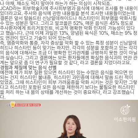
나 야채, 채소도 먹지 말아야 하는가 하는 의심이 시작되죠.
JCAD라는 피부학술지에 주사피부염과 음식에 대해서 조사를 한 내용이
있더라고요. 주사와 음식에 관한 내용들을 분석 조사한 내용들이었는데
결론은 앞서 말씀드린 신남알데하이드나 히스타민이 피부염을 악화시킬
수 있는 성분은 맞다. 그리고 알코올은 52%, 매운 음식은 45% 정도로
주사환자에게 트리거포인트, 비교적 명확한 악화 인자의 가능성이 있다
고 했습니다. 근데 이제 과일은 13%, 양념된 육식은 10%, 채소는 9% 정
도 연관이 있다고 기술이 되어 있는데.
즉, 염증악화와 통증, 자각 증상을 악화 할 수 있는 특정 성분이 신남알데
히드나 히스타민 등이 맞기는 하지만. 각각의 성분을 포함하고 있는 각각
의 음식에 대해서는 조금 더 명확한 인과관계를 규명하지 못한 것이 아닐
까 싶습니다. 그리고 결론에는 모든 환자들에겐 확실한 음식과의 연관 관
계는 앞으로 좀 더 연구가 필요할 것 같다, 라고 결론을 지었더라고요.
경험과 체질에 맞는 음식 선별
예전에 제가 피부 질환 있으면 히스타민 있는 수많은 음식을 먹으면 안
되는 건지 히스타민 불내증, 히스타민 과민증에 대해서 말씀 드린 적이
있었죠. 그때 히스타민이 피부 가려움증을 악화 시키는 것은 맞지만 그렇
다고 히스타민 포함된 모든 음식을 제한하기 보다는 불필요한 히스타민
을 처리 하는 내 몸의 상태를 개선하는 것이 중요하다, 라고 강조했습니
다.