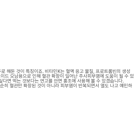
주로 해둔 것이 특징이죠. 비타민K는 혈액 응고 물질, 프로트롬빈의 생성
로이드 오남용으로 인해 혈관 확장이 일어난 주사피부염에 도움이 될 수 있
싶다면 먹는 것보다는 연고를 안면 홍조에 사용해 볼 수 있겠습니다.
단순히 혈관만 확장된 것이 아니라 피부염이 반복되면서 열도 나고 예민하