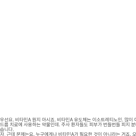
우선요. 비타민A 뭔지 아시죠. 비타민A 유도체는 이소트레티노인. 많이
드름 치료에 사용하는 약물인데. 주사 환자들도 피부가 번들번들 피지 분
습니다.
자, 근데 문제는요. 누구에게나 비타민A가 필요한 것이 아니라는 거죠. 