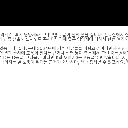
거리시죠. 혹시 영양제라도 먹으면 도움이 될까 싶을 겁니다. 진료실에서 
라도 좀 선별해 드시도록 주사피부염에 좋은 영양제에 대해서 한번 얘기해
않습니다, 실제. 근데 2024년에 기존 자료들을 바탕으로 비타민과 영양
 결과 주사에 도움이 된다는 근거나 실험 등이 충분해서 그럴 때는 A라고
2, D는 D등급. 그다음에 비타민 K와 오메가3는 B등급을 받았습니다. 자,
 나머지는 별 도움이 된다는 근거가 희박하다, 라고 정리할 수 있겠네요. 