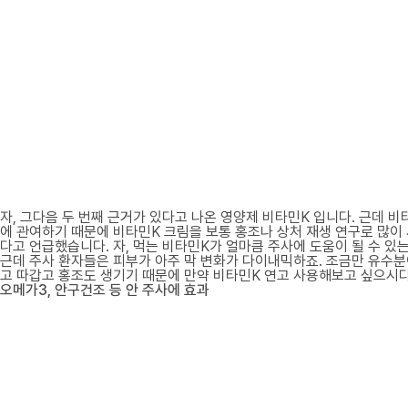
자, 그다음 두 번째 근거가 있다고 나온 영양제 비타민K 입니다. 근데 
에 관여하기 때문에 비타민K 크림을 보통 홍조나 상처 재생 연구로 많이
다고 언급했습니다. 자, 먹는 비타민K가 얼마큼 주사에 도움이 될 수 있
근데 주사 환자들은 피부가 아주 막 변화가 다이내믹하죠. 조금만 유수분
고 따갑고 홍조도 생기기 때문에 만약 비타민K 연고 사용해보고 싶으시다
오메가3, 안구건조 등 안 주사에 효과