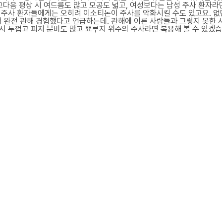
그다음 평상 시 여드름도 많고 모공도 넓고, 여성보다는 남성 주사 환자라
 주사 환자들에게는 오히려 이소티논이 주사를 악화시킬 수도 있고요. 없
 완전 관해 경험했다고 언급하는데. 관해에 이른 사람들과 그렇지 못한 
시 두껍고 피지 분비도 많고 뾰루지 위주의 주사라면 복용해 볼 수 있겠습