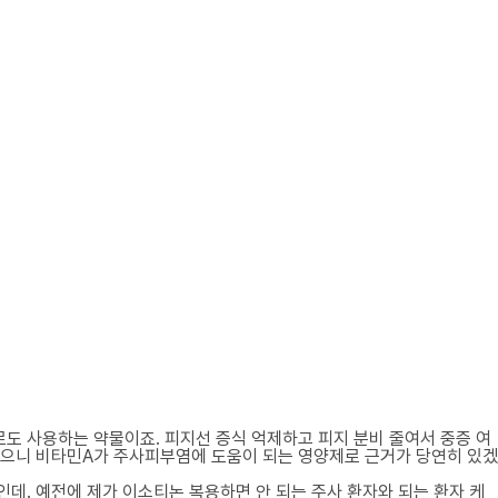
로도 사용하는 약물이죠. 피지선 증식 억제하고 피지 분비 줄여서 중증 여
있으니 비타민A가 주사피부염에 도움이 되는 영양제로 근거가 당연히 있겠
데. 예전에 제가 이소티논 복용하면 안 되는 주사 환자와 되는 환자 케