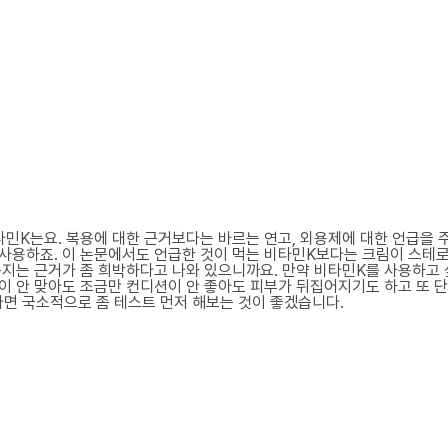
비타민K는요. 복용에 대한 근거보다는 바르는 연고, 외용제에 대한 언급을 
 사용하죠. 이 논문에서도 언급한 것이 먹는 비타민K보다는 크림이 스테
는지는 근거가 좀 희박하다고 나와 있으니까요. 만약 비타민K를 사용하고 
이 안 맞아도 조금만 컨디션이 안 좋아도 피부가 뒤집어지기도 하고 또 
면 국소적으로 좀 테스트 먼저 해보는 것이 좋겠습니다.