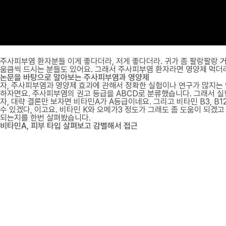
주사피부염 환자분들 이게 좋다더라, 저게 좋다더라. 귀가 좀 팔랑팔랑 
움큼씩 드시는 분들도 있어요. 그래서 주사피부염 환자라면 영양제 먹더
논문을 바탕으로 알아보는 주사피부염과 영양제
자, 주사피부염과 영양제 효과에 관해서 정확한 실험이나 연구가 많지는 
하자면요. 주사피부염의 권고 등급을 ABCD로 분류했습니다. 그래서 실험
자, 대략 결론만 보자면 비타민A가 A등급이네요. 그리고 비타민 B3, B1
수 있겠다, 이고요. 비타민 K와 오메가3 정도가 그래도 좀 도움이 되겠고
되는지를 한번 살펴봤습니다.
비타민A, 피부 타입 살펴보고 감별해서 접근