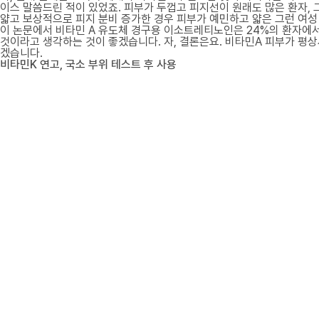
이스 말씀드린 적이 있었죠. 피부가 두껍고 피지선이 원래도 많은 환자, 
얇고 보상적으로 피지 분비 증가한 경우 피부가 예민하고 얇은 그런 여성
이 논문에서 비타민 A 유도체 경구용 이소트레티노인은 24%의 환자에서
것이라고 생각하는 것이 좋겠습니다. 자, 결론은요. 비타민A 피부가 평상
겠습니다.
비타민K 연고, 국소 부위 테스트 후 사용