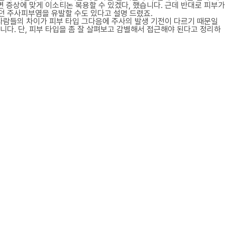
면 증상에 맞게 이소티논 복용할 수 있겠다, 했습니다. 근데 반대로 피부가
던 주사피부염을 유발할 수도 있다고 설명 드렸죠.
사람들의 차이가 피부 타입 그다음에 주사의 발생 기전이 다르기 때문일
니다. 단, 피부 타입을 좀 잘 살펴보고 감별해서 접근해야 된다고 정리하