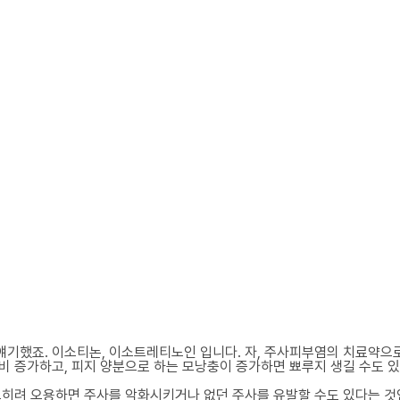
 얘기했죠. 이소티논, 이소트레티노인 입니다. 자, 주사피부염의 치료약으
비 증가하고, 피지 양분으로 하는 모낭충이 증가하면 뾰루지 생길 수도 
오히려 오용하면 주사를 악화시키거나 없던 주사를 유발할 수도 있다는 것인