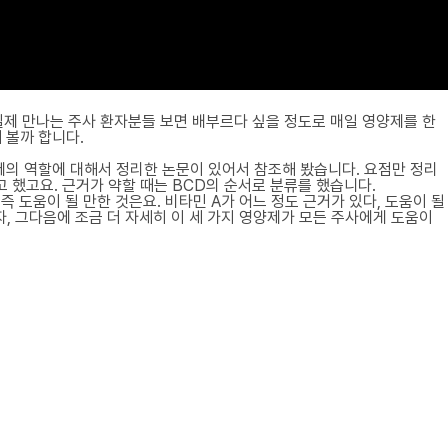
실제 만나는 주사 환자분들 보면 배부르다 싶을 정도로 매일 영양제를 한
 볼까 합니다.
제의 역할에 대해서 정리한 논문이 있어서 참조해 봤습니다. 요점만 정리
 했고요. 근거가 약할 때는 BCD의 순서로 분류를 했습니다.
 즉 도움이 될 만한 것은요. 비타민 A가 어느 정도 근거가 있다, 도움이 될
자, 그다음에 조금 더 자세히 이 세 가지 영양제가 모든 주사에게 도움이