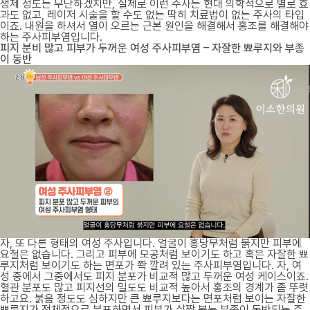
생제 정도는 무난하겠지만, 실제로 이런 주사는 현대 의학적으로 별로 효
과도 없고, 레이저 시술을 할 수도 없는 딱히 치료법이 없는 주사의 타입
이죠. 내원을 하셔서 열이 오르는 근본 원인을 해결해서 홍조를 해결해야
하는 주사피부염입니다.
피지 분비 많고 피부가 두꺼운 여성 주사피부염 – 자잘한 뾰루지와 부종
이 동반
자, 또 다른 형태의 여성 주사입니다. 얼굴이 홍당무처럼 붉지만 피부에
요철은 없습니다. 그리고 피부에 모공처럼 보이기도 하고 혹은 자잘한 뾰
루지처럼 보이기도 하는 면포가 쫙 깔려 있는 주사피부염입니다. 자, 여
성 중에서 그중에서도 피지 분포가 비교적 많고 두꺼운 여성 케이스이죠.
혈관 분포도 많고 피지선의 밀도도 비교적 높아서 홍조의 경계가 좀 뚜렷
하고요. 붉음 정도도 심하지만 큰 뾰루지보다는 면포처럼 보이는 자잘한
뾰루지가 전체적으로 분포하면서 피부가 살짝 붓는 부종이 동반되는 주