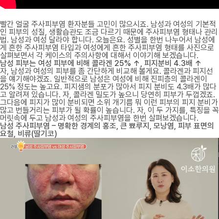
빨간 얼굴 주사피부염 환자분들 고민이 많으시죠. 남성과 여성의 기본적
인 피부의 성질, 생활습관도 조금 다르기 때문에 주사피부염 형태나 관리
법. 남성과 여성 달라야 합니다. 오늘은요. 성별을 한번 나누어서 남성에
게 흔한 주사피부염 타입과 여성에게 흔한 주사피부염 형태를 사진으로
살펴보면서 각 케이스의 주의사항에 대해서 이야기해 보겠습니다.
남성 피부는 여성 피부에 비해 콜라겐 25% ↑, 피지분비 4.3배 ↑
자, 남성과 여성의 피부를 좀 간단하게 비교해 볼게요. 콜라겐과 피지선
을 얘기해야겠죠. 일반적으로 남성은 여성에 비해 진피층의 콜라겐이
25% 정도는 높고요. 피지샘의 분포가 많아서 피지 분비도 4.3배가 많다
고 알려져 있습니다. 자, 콜라겐 밀도가 높으니 당연히 피부가 두껍겠죠.
그다음에 피지가 많이 분비되면 소위 개기름 뭐 이런 피부의 피지 분비가
많고 번들거리는 피부가 될 확률이 높습니다. 자, 이 두 가지를, 특징을 꼭
머릿속에 두고 남성과 여성의 주사피부염을 한번 살펴보겠습니다.
남성 주사피부염 – 명확한 경계의 홍조, 큰 뾰루지, 모낭염, 피부 표면의
요철, 비류(딸기코)