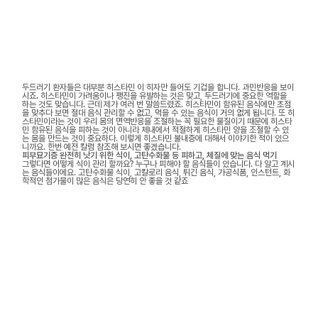
두드러기 환자들은 대부분 히스타민 이 히자만 들어도 기겁을 합니다. 과민반응을 보이
시죠. 히스타민이 가려움이나 팽진을 유발하는 것은 맞고, 두드러기에 중요한 역할을
하는 것도 맞습니다. 근데 제가 여러 번 말씀드렸죠. 히스타민이 함유된 음식에만 초점
을 맞추다 보면 절대 음식 관리할 수 없고, 먹을 수 있는 음식이 거의 없게 됩니다. 또 히
스타민이라는 것이 우리 몸의 면역반응을 조절하는 꼭 필요한 물질이기 때문에 히스타
민 함유된 음식을 피하는 것이 아니라 체내에서 적절하게 히스타민 양을 조절할 수 있
는 몸을 만드는 것이 중요하다. 이렇게 히스타민 불내증에 대해서 이야기한 적이 있으
니까요. 한번 예전 칼럼 참조해 보시면 좋겠습니다.
피부묘기증 완전히 낫기 위한 식이, 고탄수화물 등 피하고, 체질에 맞는 음식 먹기
그렇다면 어떻게 식이 관리 할까요? 누구나 피해야 할 음식들이 있습니다. 다 알고 계시
는 음식들이에요. 고탄수화물 식이, 고칼로리 음식, 튀긴 음식, 가공식품, 인스턴트, 화
학적인 첨가물이 많은 음식은 당연히 안 좋을 것 같죠