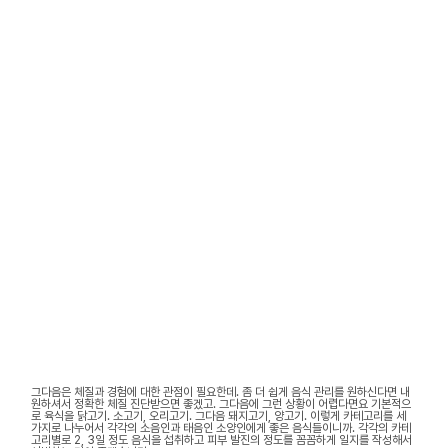
그다음은 체질과 경험에 대한 관점이 필요한데. 좀 더 쉽게 음식 관리를 원하신다면 내
원하셔서 정확한 체질 진단받으면 좋겠고. 그다음에 그런 상황이 어렵다면요 기본적으
로 육식을 닭고기. 소고기, 오리고기. 그다음 돼지고기, 양고기. 이렇게 카테고리를 세
가지로 나누어서 각각의 소음인과 태음인 소양인에게 좋은 음식들이니까. 각각의 카테
고리별로 2, 3일 정도 음식을 섭취하고 피부 발진의 정도를 꼼꼼하게 일지를 작성해서