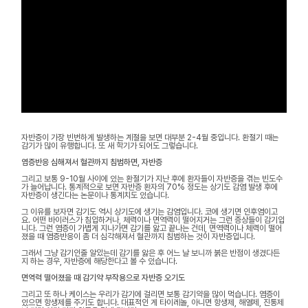
자반증이 가장 빈번하게 발생하는 계절을 보면 대부분 2-4월 중입니다. 환절기 때는
감기가 많이 유행합니다. 또 새 학기가 되어도 그렇습니다.
염증반응 심해져서 혈관까지 침범하면, 자반증
그리고 보통 9-10월 사이에 있는 환절기가 지난 후에 환자들이 자반증을 겪는 빈도수
가 늘어납니다. 통계적으로 보면 자반증 환자의 70% 정도는 상기도 감염 발생 후에
자반증이 생긴다는 논문이나 통계치도 있습니다.
그 이유를 보자면 감기도 역시 상기도에 생기는 감염입니다. 코에 생기면 인후염이고
요. 어떤 바이러스가 침입하거나, 체력이나 면역력이 떨어지거는 그런 증상들이 감기입
니다. 그런 염증이 가볍게 지나가면 감기를 앓고 끝나는 건데, 면역력이나 체력이 떨어
졌을 때 염증반응이 좀 더 심각해져서 혈관까지 침범하는 것이 자반증입니다.
그래서 그냥 감기인줄 알았는데 감기를 앓은 후 어느 날 보니까 붉은 반점이 생겼다든
지 하는 경우, 자반증에 해당한다고 볼 수 있습니다.
면역력 떨어졌을 때 감기약 부작용으로 자반증 오기도
그리고 또 하나 케이스는 우리가 감기에 걸리면 보통 감기약을 많이 먹습니다. 염증이
있으면 항생제를 주기도 합니다. 대표적인 게 타이레놀, 아니면 항생제, 해열제, 진통제