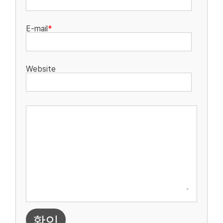
E-mail
*
Website
확인