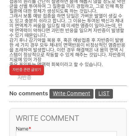
접종의 원리를 간단히 설명하면 몸에 해롭지 않을 정도로 약한
균을 선별 투여하여 그 질환을 미리 경험하고, 그로 인해 특정
질환에 대한 항체가 생성되도록 하는 것입니다.
그래서 보통 예방 접종을 하면 당일은 가벼운 발열이 생길 수
도 있고 충분히 쉬라고 합니다. 그 이유는 투여된 백신과 체내
의 면역계가 싸움을 일으킬 때 미세한 염증이 일어나는데, 만
약 면역력이 약하다면 과민한 반응을 일으켜 자반증이 발생할
수 있기 때문입니다.
감기 후나 감기약을 복용 후, 혹은 예방접종 후 자반증이 발병
한 세 가지 경우 모두 체내의 면역반응이 비정상적인 염증반응
을 초래하여 발생합니다. 이런 경우 해결책은 내 몸의 면역 시
스템이 정상적으로 작동할 수 있게 해주는 것입니다. 자반증의
치료에 있어 가장
중요 포인트는 면역력 회복이라고 할 수 있습니다.
자반증 관련 글보기
자반증
No comments
Write Comment
LIST
WRITE COMMENT
Name
*