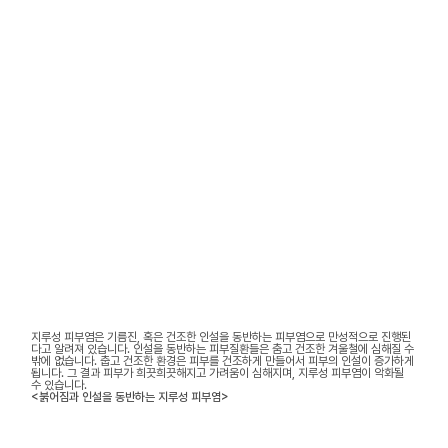
지루성 피부염은 기름진, 혹은 건조한 인설을 동반하는 피부염으로 만성적으로 진행된
다고 알려져 있습니다. 인설을 동반하는 피부질환들은 춤고 건조한 겨울철에 심해질 수
밖에 없습니다. 춥고 건조한 환경은 피부를 건조하게 만들어서 피부의 인설이 증가하게
됩니다. 그 결과 피부가 희끗희끗해지고 가려움이 심해지며, 지루성 피부염이 악화될
수 있습니다.
<붉어짐과 인설을 동반하는 지루성 피부염>