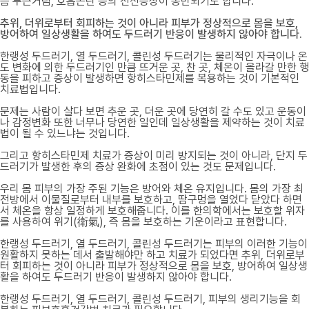
슴 두근거림, 호흡곤란 등의 전신증상이 동반되기도 합니다.
추위, 더위로부터 회피하는 것이 아니라 피부가 정상적으로 몸을 보호,
방어하여 일상생활을 하여도 두드러기 반응이 발생하지 않아야 합니다.
한랭성 두드러기, 열 두드러기, 콜린성 두드러기는 물리적인 자극이나 온
도 변화에 의한 두드러기인 만큼 뜨거운 곳, 찬 곳, 체온이 올라갈 만한 행
동을 피하고 증상이 발생하면 항히스타민제를 복용하는 것이 기본적인
치료법입니다.
문제는 사람이 살다 보면 추운 곳, 더운 곳에 당연히 갈 수도 있고 운동이
나 감정변화 또한 너무나 당연한 일인데 일상생활을 제약하는 것이 치료
법이 될 수 있느냐는 것입니다.
그리고 항히스타민제 치료가 증상이 미리 방지되는 것이 아니라, 단지 두
드러기가 발생한 후의 증상 완화에 초점이 있는 것도 문제입니다.
우리 몸 피부의 가장 주된 기능은 방어와 체온 유지입니다. 몸의 가장 최
전방에서 이물질로부터 내부를 보호하고, 땀구멍을 열었다 닫았다 하면
서 체온을 항상 일정하게 보호해줍니다. 이를 한의학에서는 보호할 위자
를 사용하여 위기(衛氣), 즉 몸을 보호하는 기운이라고 표현합니다.
한랭성 두드러기, 열 두드러기, 콜린성 두드러기는 피부의 이러한 기능이
원활하지 못하는 데서 출발해야만 하고 치료가 되었다면 추위, 더위로부
터 회피하는 것이 아니라 피부가 정상적으로 몸을 보호, 방어하여 일상생
활을 하여도 두드러기 반응이 발생하지 않아야 합니다.
한랭성 두드러기, 열 두드러기, 콜린성 두드러기, 피부의 생리기능을 회