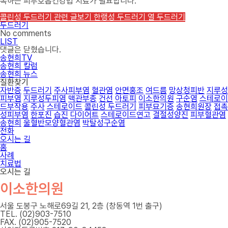
복하는 피부호흡건강법 치료가 필요합니다.
콜린성 두드러기 관련 글보기
한랭성 두드러기
열 두드러기
두드러기
No comments
LIST
댓글은 닫혔습니다.
송현희TV
송현희 칼럼
송현희 뉴스
질환찾기
자반증
두드러기
주사피부염
혈관염
안면홍조
여드름
망상청피반
지루성
피부염
지루성두피염
맥관부종
건선
아토피
이소한의원
구순염
스테로이
드부작용
주사
스테로이드
콜린성 두드러기
피부묘기증
송현희원장
접촉
성피부염
한포진
습진
다이어트
스테로이드연고
결절성양진
피부혈관염
송현희
울혈반모양혈관염
박탈성구순염
전화
오시는 길
홈
사례
치료법
오시는 길
이소한의원
서울 도봉구 노해로69길 21, 2층 (창동역 1번 출구)
TEL. (02)903-7510
FAX. (02)905-7520