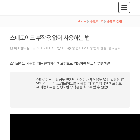
Home
>
송현희TV
>
송현희 칼럼
스테로이드 부작용 없이 사용하는 법
이소한의원
2017.01.19
0
송현희TV >
송현희 칼럼
,
중요공지
스테로이드 사용할 때는 한의학적 치료법으로 기능회복 반드시 병행하길
스테로이드는 장점도 있지만 단점이나 부작용도 널리 알려진 양
날의 검입니다. 스테로이드를 사용할 때, 한의학적인 치료법으
로 기능회복을 병행하면 부작용을 최소화할 수 있습니다.