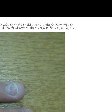
수 있습니다. 즉, 손이나 발에도 증상이 나타날 수 있다는 것입니다.
다. 손발건선의 일반적인 타입은 인설을 동반한 구진, 과각화, 조갑