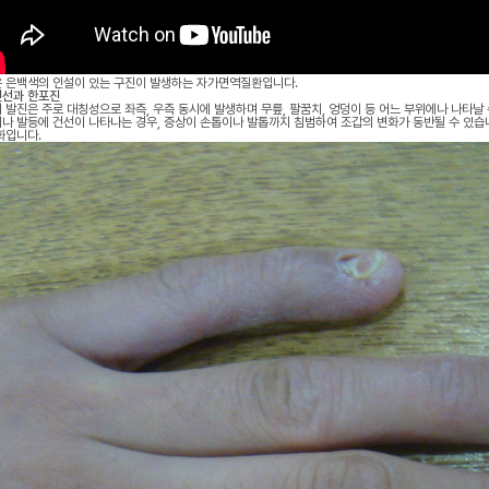
 은백색의 인설이 있는 구진이 발생하는 자가면역질환입니다.
선과 한포진
 발진은 주로 대칭성으로 좌측, 우측 동시에 발생하며 무릎, 팔꿈치, 엉덩이 등 어느 부위에나 나타날 
나 발등에 건선이 나타나는 경우, 증상이 손톱이나 발톱까지 침범하여 조갑의 변화가 동반될 수 있습니
화입니다.