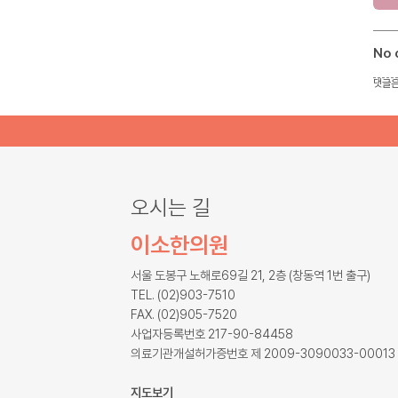
No
댓글은
오시는 길
이소한의원
서울 도봉구 노해로69길 21, 2층 (창동역 1번 출구)
TEL. (02)903-7510
FAX. (02)905-7520
사업자등록번호 217-90-84458
의료기관개설허가증번호 제 2009-3090033-00013
지도보기