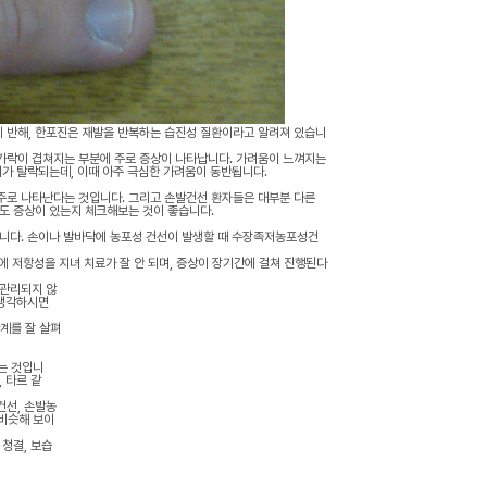
 반해, 한포진은 재발을 반복하는 습진성 질환이라고 알려져 있습니
가락이 겹쳐지는 부분에 주로 증상이 나타납니다. 가려움이 느껴지는
피가 탈락되는데, 이때 아주 극심한 가려움이 동반됩니다.
주로 나타난다는 것입니다. 그리고 손발건선 환자들은 대부분 다른
에도 증상이 있는지 체크해보는 것이 좋습니다.
입니다. 손이나 발바닥에 농포성 건선이 발생할 때 수장족저농포성건
에 저항성을 지녀 치료가 잘 안 되며, 증상이 장기간에 걸쳐 진행된다
 관리되지 않
 생각하시면
계를 잘 살펴
는 것입니
, 타르 같
건선, 손발농
 비슷해 보이
청결, 보습