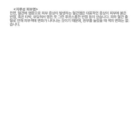
<지루성 피부염>
한편, 혈관에 염증으로 피부 증상이 발생하는 혈관염은 대표적인 증상이 피부에 붉은
반점, 혹은 타박, 부딪혀서 멍든 듯 그런 푸르스름한 반점 등이 있습니다. 피하 혈관 출
혈로 인해 피부색에 변화가 나타나는 것이기 때문에, 환부를 눌렀을 때 색의 변화는 없
습니다.