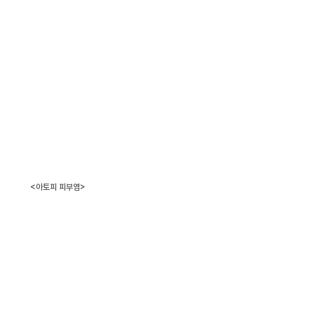
<아토피 피부염>