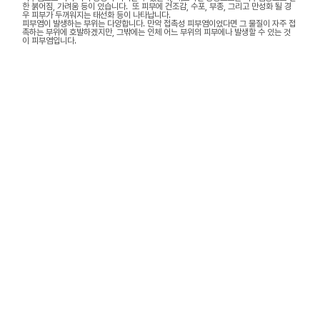
한 붉어짐, 가려움 등이 있습니다. 또 피부에 건조감, 수포, 부종, 그리고 만성화 될 경
우 피부가 두꺼워지는 태선화 등이 나타납니다.
피부염이 발생하는 부위는 다양합니다. 만약 접촉성 피부염이었다면 그 물질이 자주 접
촉하는 부위에 호발하겠지만, 그밖에는 인체 어느 부위의 피부에나 발생할 수 있는 것
이 피부염입니다.