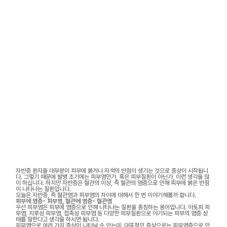
자반증 환자들 대부분이 피부에 붉거나 자색의 반점이 생기는 것으로 증상이 시작됩니
다. 그렇기 때문에 발병 초기에는 피부염인가, 혹은 피부질환이 아닌가, 이런 생각을 많
이 하십니다. 하지만 자반증은 혈관의 이상, 즉 혈관의 염증으로 인해 피부에 붉은 반점
이 나타나는 질환입니다.
오늘은 자반증, 즉 혈관염과 피부염의 차이에 대해서 한 번 이야기해볼까 합니다.
피부에 염증- 피부염, 혈관에 염증- 혈관염
우선 피부염은 피부에 염증으로 인해 나타나는 질환을 총칭하는 용어입니다. 아토피 피
부염, 지루성 피부염, 접촉성 피부염 등 다양한 피부질환으로 야기되는 피부의 염증 상
태를 말한다고 생각을 하시면 됩니다.
피부염으로 여러 가지 증상이 나타날 수 있는데, 대표적인 증상으로는 피부염증으로 인