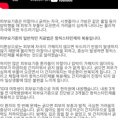
피부묘기증은 마찰이나 긁히는 자극, 시곗줄이나 가방끈 같은 물질 등이
압박했을 때 피부가 부풀어 오르면서 가려움이 심하게 나타나는 물리적
자극에 의한 두드러기입니다.
피부묘기증의 일반적인 치료법은 항히스타민제의 복용입니다.
이론상으로는 피부에 자극이 가해지지 않으면 두드러기 반응이 발생하지
않기 때문에 물리적인 마찰이나 압박을 피하고, 증상이 발생하면 항히스
타민제를 복용하는 것으로 알려졌습니다.
하지만 많은 피부묘기증 환자들이 마찰이나 압박이 가해지지 않더라도
피부가 따끔따끔 간지러워서 긁지 않을 수가 없게 됩니다. 긁으면 피부가
심하게 부풀어 오르면서 더 간지러워지는 악순환이 반복되게 됩니다. 그
리고 체질에 따라 항히스타민제를 복용해도 간지러움이 진정이 되지 않
아 일상생활에 많은 불편을 느끼게 됩니다.
10대 여학생이 피부묘기증으로 저희 한의원에 내원했습니다. 내원 3개
월 전 대학병원에서 피부묘기증으로 진단받고 3개월간 항히스타민제를
복용하고 있었습니다.
이 환자의 첫 번째 문제는 긁으면 피부의 부종과 발적, 극심한 가려움의
증상이 나타났습니다. 긁지 않아도 몸의 이곳저곳이 간지러우므로 집중
력도 저하되었습니다. 밤에도 깊은 잠을 잘 수 없었고, 또 간지러워서 긁