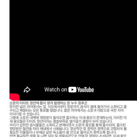
소장의 타이트 정션에 틈이 생겨 발생하는 장 누수 증후군
장이란 넓은 의미에서는 입, 식도에서부터 항문까지 음식이 몸에 들어가서 소화되고 흡
수되고 배설되는 모든 통로를 말합니다. 좁은 의미에서는 소장과 대장으로 국한 지어
이야기할 수 있습니다.
그중에 소장은 내벽에 영양분이 들어오면 흡수하는 미세 융모가 존재하는데, 이러한 미
세 융모들은 타이트 정션이라는 결합부위로 얼기설기 결합이 되어 있습니다.
우리가 섭취한 음식물들은 소화되고 분해되면서 소장의 융모를 통해 흡수되며, 흡수된
영양분은 혈관을 따라 체내에서 사용됩니다. 정상적인 장 점막은 점액으로 코팅되어 불
필요한 이물질이나 유해균 같은 독소들이 몸 안으로 들어오지 못하도록 합니다.
반면 불규칙한 생활 등 나쁜 식이 및 생활습관으로 인해 장 점막이 손상되면, 미세 융모