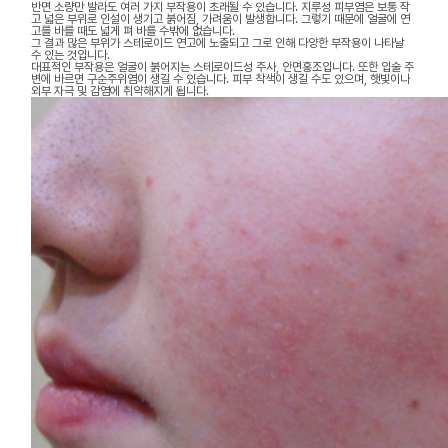
반면 소량만 발라도 여러 가지 부작용이 초래될 수 있습니다. 지루성 피부염은 보통 작
고 넓은 부위로 인설이 생기고 붉어짐, 가려움이 발생합니다. 그렇기 때문에 얼굴에 연
고를 바를 때도 넓게 펴 바를 수밖에 없습니다.
그 결과 많은 부위가 스테로이드 연고에 노출되고 그로 인해 다양한 부작용이 나타날
수 있는 것입니다.
대표적인 부작용은 얼굴이 붉어지는 스테로이드성 주사, 안면홍조입니다. 또한 입술 주
변에 바르면 구순주위염이 생길 수 있습니다. 피부 착색이 생길 수도 있으며, 햇빛이나
외부 자극 및 감염에 취약해지게 됩니다.