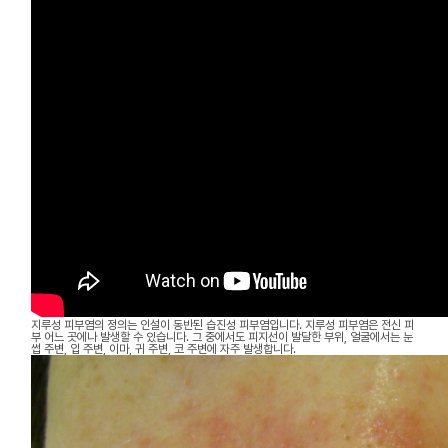
지루성 피부염의 정의는 인설이 동반된 습진성 피부염입니다. 지루성 피부염은 전신 피
부 어느 곳에나 발생할 수 있습니다. 그 중에서도 피지선이 발달한 부위, 얼굴에서는 눈
썹 주변, 입 주변, 이마, 귀 주변, 코 주변에 자주 발생합니다.