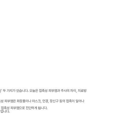
a)’ 두 가지가 있습니다. 오늘은 접촉성 피부염과 주사의 차이, 치료방
촉성 피부염은 화장품이나 마스크, 안경, 장신구 등의 접촉이 일어나
 접촉성 피부염으로 진단하게 됩니다.
등입니다.