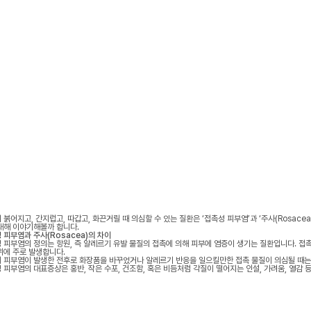
 붉어지고, 간지럽고, 따갑고, 화끈거릴 때 의심할 수 있는 질환은 ‘접촉성 피부염’과 ‘주사(Rosace
대해 이야기해볼까 합니다.
 피부염과 주사(Rosacea)의 차이
 피부염의 정의는 항원, 즉 알레르기 유발 물질의 접촉에 의해 피부에 염증이 생기는 질환입니다. 접
위에 주로 발생합니다.
 피부염이 발생한 전후로 화장품을 바꾸었거나 알레르기 반응을 일으킬만한 접촉 물질이 의심될 때는
 피부염의 대표증상은 홍반, 작은 수포, 건조함, 혹은 비듬처럼 각질이 떨어지는 인설, 가려움, 열감 