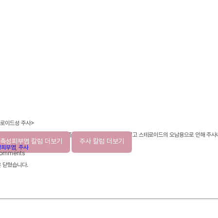
로이드성 주사>
 피부염, 정확한 진단과 유발 물질의 제거가 필요합니다. 그리고 스테로이드의 오남용으로 인해 주사
촉성피부염 칼럼 더보기
주사 칼럼 더보기
성피부염
,
주사
comments
 닫혔습니다.