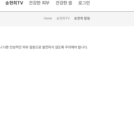
송현희TV
건강한 피부
건강한 몸
로그인
Home
>
송현희TV
>
송현희 칼럼
나 다른 만성적인 피부 질환으로 발전하지 않도록 주의해야 합니다.