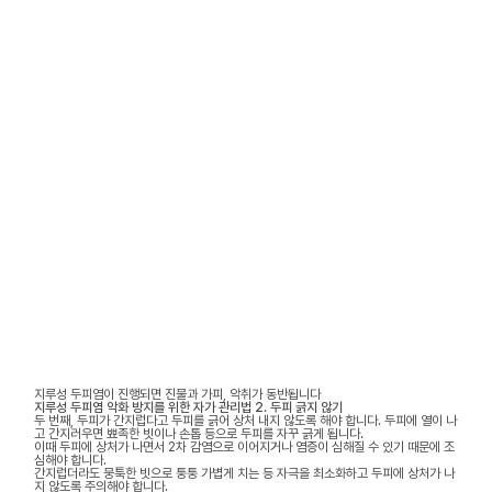
지루성 두피염이 진행되면 진물과 가피, 악취가 동반됩니다
지루성 두피염 악화 방지를 위한 자가 관리법 2. 두피 긁지 않기
두 번째, 두피가 간지럽다고 두피를 긁어 상처 내지 않도록 해야 합니다. 두피에 열이 나
고 간지러우면 뾰족한 빗이나 손톱 등으로 두피를 자꾸 긁게 됩니다.
이때 두피에 상처가 나면서 2차 감염으로 이어지거나 염증이 심해질 수 있기 때문에 조
심해야 합니다.
간지럽더라도 뭉툭한 빗으로 퉁퉁 가볍게 치는 등 자극을 최소화하고 두피에 상처가 나
지 않도록 주의해야 합니다.