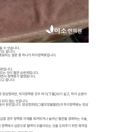
될 수 있습니다.
기도 합니다.
혼동하는 질환 중 하나가 하지정맥류입니다.
질환입니다.
오는 것이 혈관 순환계입니다.
나면서 정맥류가 발생합니다.
다고 합니다.
 망상청피반, 하지정맥류 모두 하기(下氣)되기 쉽고, 하지 순환이
 되지 않는 것입니다.
 등이 원인입니다. 망상청피반(그물모양울혈반)과 하지정맥류는 양상
심할 경우 정맥류 자체를 제거하거나 늘어난 혈관을 경화하는 수술,
주어 정맥에서 심장으로 혈액이 되돌아오는 것을 도와주기 위한 목적입