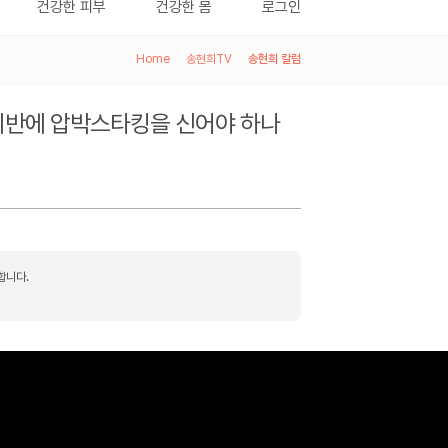
건강한 피부
건강한 몸
로그인
Home
>
송현희TV
>
송현희 칼럼
피반에 압박스타킹을 신어야 하나
합니다.