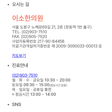
오시는 길
이소한의원
서울 도봉구 노해로69길 21, 2층 (창동역 1번 출구)
TEL. (02)903-7510
FAX. (02)905-7520
사업자등록번호 217-90-84458
의료기관개설허가증번호 제 2009-3090033-00013 호
지도보기
진료안내
(02)903-7510
월ㆍ화ㆍ수ㆍ금요일
10:30 ~ 20:00
토요일
09:30 ~ 15:00
(점심시간 없음)
목ㆍ일요일ㆍ공휴일
휴진
※ 점심시간
13:00 ~ 14:00
SNS