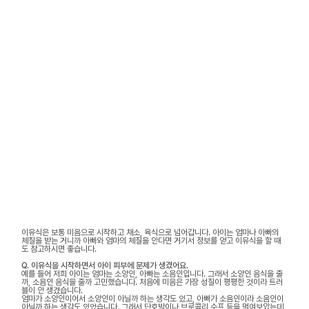
이유식은 보통 미음으로 시작하고 채소, 육식으로 넘어갑니다. 아이는 엄마나 아빠의
체질을 받는 거니까 아빠와 엄마의 체질을 안다면 거기서 정보를 얻고 이유식을 할 때
도 참고하시면 좋습니다.
Q. 이유식을 시작하면서 아이 피부에 문제가 생겼어요.
예를 들어 저희 아이는 엄마는 소양인, 아빠는 소음인입니다. 그래서 소양인 음식을 줄
까, 소음인 음식을 줄까 고민했습니다. 처음에 미음은 가장 성질이 평평한 것이라 트러
블이 안 생겼습니다.
엄마가 소양인이어서 소양인이 아닐까 하는 생각도 있고, 아빠가 소음인이라 소음인이
아닐까 하는 생각도 있었습니다. 그래서 단호박이나 브로콜리 수프 등을 먹여보았는데,