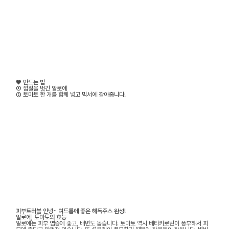
♥ 만드는 법
① 껍질을 벗긴 알로에
② 토마토 한 개를 함께 넣고 믹서에 갈아줍니다.
피부트러블 안녕~ 여드름에 좋은 해독주스 완성!
알로에, 토마토의 효능
알로에는 피부 염증에 좋고, 배변도 돕습니다. 토마토 역시 베타카로틴이 풍부해서 피