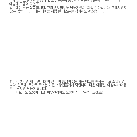
부에 좋다고 알려져 있습니다. 또 섬유질이 풍부하기 때문에 장운동이 잘됩니다. 변비
예방에 도움이 되겠죠.
알로에는 조금 쌉쌀합니다. 그리고 토마토도 당도가 있는 과일은 아닙니다. 그래서인지
맛은 없습니다. 이때는 메이플 시럽 한 티스푼을 첨가해도 괜찮습니다.
변비가 생기면 체내 열 배출이 안 되어 증상이 심해지는 여드름 환자는 바로
소양인
입
니다. 알로에, 토마토 주스는 이런 소양인들에게 딱입니다. 더운 여름철, 아침식사 대용
으로 드시면 도움이 됩니다.
다이어트에도 도움이 되고, 피부건강에도 도움이 되니 일석이조겠죠?