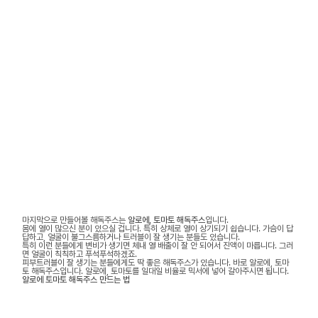
마지막으로 만들어볼 해독주스는
알로에, 토마토 해독주스
입니다.
몸에 열이 많으신 분이 있으실 겁니다. 특히 상체로 열이 상기되기 쉽습니다. 가슴이 답
답하고, 얼굴이 불그스름하거나 트러블이 잘 생기는 분들도 있습니다.
특히 이런 분들에게 변비가 생기면 체내 열 배출이 잘 안 되어서 진액이 마릅니다. 그러
면 얼굴이 칙칙하고 푸석푸석하겠죠.
피부트러블이 잘 생기는 분들에게도 딱 좋은 해독주스가 있습니다. 바로 알로에, 토마
토 해독주스입니다. 알로에, 토마토를 일대일 비율로 믹서에 넣어 갈아주시면 됩니다.
알로에 토마토 해독주스 만드는 법