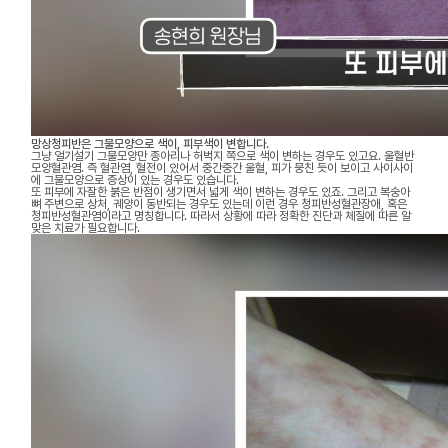
망상청피반은 그물모양으로 색이, 피부색이 변합니다.
그냥 얼기설기 그물모양만 종아리나 허벅지 쪽으로 색이 변하는 경우도 있고요. 울혈반
모양혈관염. 즉 혈관염, 혈전이 있어서 중간중간 울혈, 피가 뭉친 듯이 보이고 사이사이
에 그물모양으로 증상이 있는 경우도 있습니다.
또 피부에 자잘한 붉은 반점이 생기면서 넓게 색이 변하는 경우도 있죠. 그리고 복숭아
뼈 주변으로 상처, 궤양이 동반되는 경우도 있는데 이런 경우 청피반성혈관장애, 혹은
청피반성혈관염이라고 명칭합니다. 따라서 상황에 따라 정확한 진단과 체질에 따른 알
맞은 치료가 필요합니다.