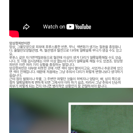
망상청피반이란
망상, 그물모양으로 피부에 푸루스름한 반흔. 무늬, 색변화가 생기는 질환을 총칭합니
다. 울혈반모양혈관염. 즉. 혈관염과 혈전으로 다리에 얼룩덜룩 무늬가 생길 수도 있고
요.
루푸스 같은 자가면역질환등으로 혈관에 이상이 생겨 다리가 얼룩덜룩해질 수도 있습
니다. 또 각종 검사상에는 아무 이상 없는데 다리가 얼룩덜룩 해질 수도 있겠죠. 망상청
피반은 이런 여러 가지 상황을 총칭하는 말입니다.
망상청피반은 대부분 따뜻한 곳에 가면 색이 많이 옅어지고요. 서있거나 추운곳에 있으
면 색이 진해집니다. 때문에 처음에는 그냥 추워서 다리가 퍼렇게 변했나보다 생각하기
쉽습니다.
근데 점차 발목이나 무릎, 그 주변만 퍼렇던 것들이 허벅지나 엉덩이, 배, 상지 쪽으로
점차 얼룩덜룩하게 변하게 되면 그제서야 아차 하기 쉽죠. 따라서 그냥 추워서 단순히
피부가 퍼렇게 되는 건지 아니면 병리적인 상황인지 잘 관찰하셔야 합니다.