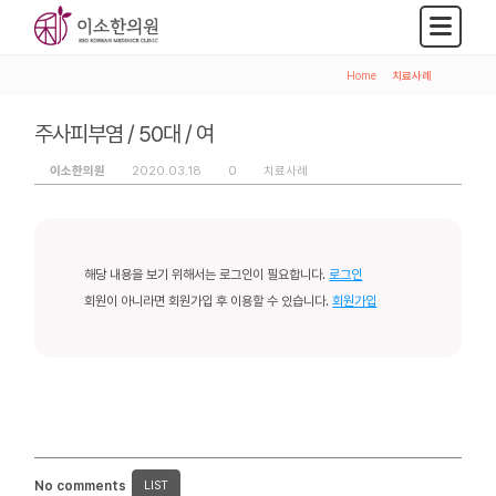
Home
>
치료사례
주사피부염 / 50대 / 여
이소한의원
2020.03.18
0
치료사례
해당 내용을 보기 위해서는 로그인이 필요합니다.
로그인
회원이 아니라면 회원가입 후 이용할 수 있습니다.
회원가입
No comments
LIST