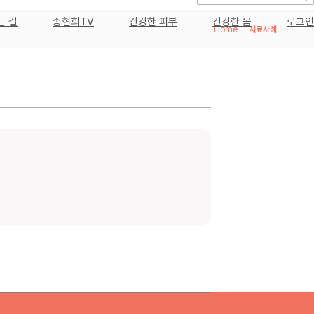
는 길
송현희TV
건강한 피부
건강한 몸
로그인
Home
>
치료사례