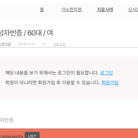
홈
이소한의원
치료사례
오시
자반증 / 60대 / 여
소한의원
2015.11.07
0
치료사례
해당 내용을 보기 위해서는 로그인이 필요합니다.
로그인
회원이 아니라면 회원가입 후 이용할 수 있습니다.
회원가입
자반증
 comments
LIST