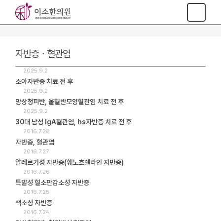
자반증ㆍ혈관염
2025.9.2
소아자반증 치료 전 후
2025.9.2
망상청피반, 울혈반모양혈관염 치료 전 후
2025.9.2
30대 남성 IgA혈관염, hs자반증 치료 전 후
2016.7.28
자반증, 혈관염
2016.7.27
알레르기성 자반증(훼노흐쉔라인 자반증)
2016.7.26
특발성 혈소판감소성 자반증
2016.7.25
색소성 자반증
2016.7.24