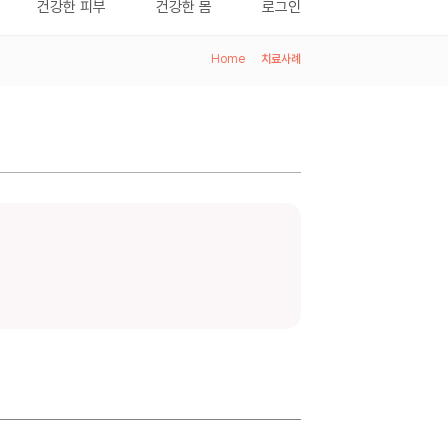
건강한 피부
건강한 몸
로그인
Home
>
치료사례