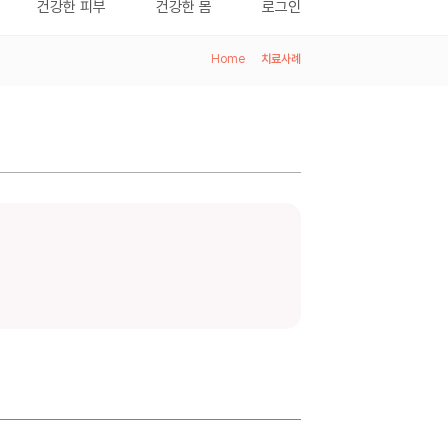
건강한 피부
건강한 몸
로그인
Home
>
치료사례