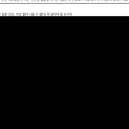
 질환 건선, 이것 없이 나을 수 없다! 꼭 알아야 할 4가지