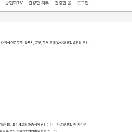
송현희TV
건강한 피부
건강한 몸
로그인
로
대칭성으로 무릎, 팔꿈치, 둔부, 두부 등에 발생
합니다. 발진의 모양
각질세포, 표피세포의 과증식이 원인
이라는 학설입니다. 즉, 자가면
 진단을 통한 피부호흡건강법이 필요 합니다.