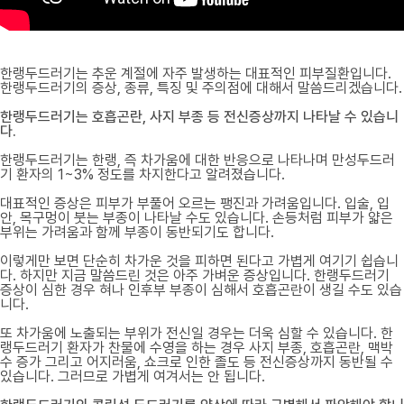
한랭두드러기는 추운 계절에 자주 발생하는 대표적인 피부질환입니다.
한랭두드러기의 증상, 종류, 특징 및 주의점에 대해서 말씀드리겠습니다.
한랭두드러기는 호흡곤란, 사지 부종 등 전신증상까지 나타날 수 있습니
다.
한랭두드러기는 한랭, 즉 차가움에 대한 반응으로 나타나며 만성두드러
기 환자의 1~3% 정도를 차지한다고 알려졌습니다.
대표적인 증상은 피부가 부풀어 오르는 팽진과 가려움입니다. 입술, 입
안, 목구멍이 붓는 부종이 나타날 수도 있습니다. 손등처럼 피부가 얇은
부위는 가려움과 함께 부종이 동반되기도 합니다.
이렇게만 보면 단순히 차가운 것을 피하면 된다고 가볍게 여기기 쉽습니
다. 하지만 지금 말씀드린 것은 아주 가벼운 증상입니다. 한랭두드러기
증상이 심한 경우 혀나 인후부 부종이 심해서 호흡곤란이 생길 수도 있습
니다.
또 차가움에 노출되는 부위가 전신일 경우는 더욱 심할 수 있습니다. 한
랭두드러기 환자가 찬물에 수영을 하는 경우 사지 부종, 호흡곤란, 맥박
수 증가 그리고 어지러움, 쇼크로 인한 졸도 등 전신증상까지 동반될 수
있습니다. 그러므로 가볍게 여겨서는 안 됩니다.