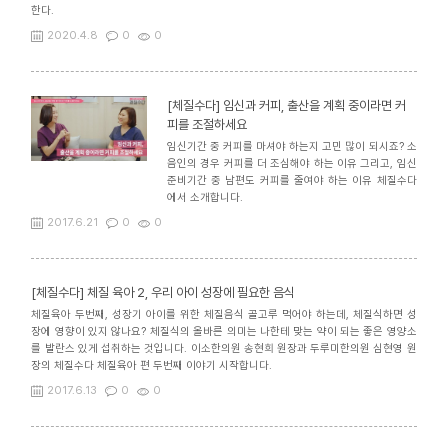
한다.
2020.4.8
0
0
[체질수다] 임신과 커피, 출산을 계획 중이라면 커
피를 조절하세요
임신기간 중 커피를 마셔야 하는지 고민 많이 되시죠? 소
음인의 경우 커피를 더 조심해야 하는 이유 그리고, 임신
준비기간 중 남편도 커피를 줄여야 하는 이유 체질수다
에서 소개합니다.
2017.6.21
0
0
[체질수다] 체질 육아 2, 우리 아이 성장에 필요한 음식
체질육아 두번째, 성장기 아이를 위한 체질음식 골고루 먹어야 하는데, 체질식하면 성
장에 영향이 있지 않나요? 체질식의 올바른 의미는 나한테 맞는 약이 되는 좋은 영양소
를 발란스 있게 섭취하는 것입니다. 이소한의원 송현희 원장과 두루미한의원 심현영 원
장의 체질수다 체질육아 편 두번째 이야기 시작합니다.
2017.6.13
0
0