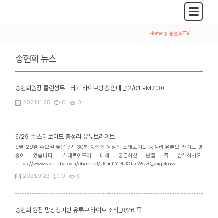
Home
>
송현희TV
송현희 뉴스
송현희원장 콜린성두드러기 라이브방송 안내 _12/01 PM7:30
2021.11.25
0
0
9/29 수 스테로이드 총정리 유튜브라이브
9월 29일 수요일 늦은 7시 30분 송현희 원장의 스테로이드 총정리 유튜브 라이브 방
송이 있습니다. 스테로이드에 대해 궁금하신 분들 꼭 참석하세요.
https://www.youtube.com/channel/UCmlIYDlUGHsWQz0_qxgbkuw
2021.9.23
0
0
송현희 원장 망상청피반 유튜브 라이브 소식_8/26 목