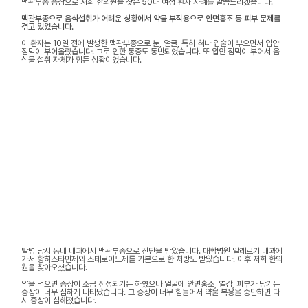
맥관부종 증상으로 저희 한의원을 찾은 50대 여성 환자 사례를 말씀드리겠습니다.
맥관부종으로 음식섭취가 어려운 상황에서 약물 부작용으로 안면홍조 등 피부 문제를
겪고 있었습니다.
이 환자는 10일 전에 발생한 맥관부종으로 눈, 얼굴, 특히 혀나 입술이 부으면서 입안
점막이 부어올랐습니다. 그로 인한 통증도 동반되었습니다. 또 입안 점막이 부어서 음
식물 섭취 자체가 힘든 상황이었습니다.
발병 당시 동네 내과에서 맥관부종으로 진단을 받았습니다. 대학병원 알레르기 내과에
가서 항히스타민제와 스테로이드제를 기본으로 한 처방도 받았습니다. 이후 저희 한의
원을 찾아오셨습니다.
약을 먹으면 증상이 조금 진정되기는 하였으나 얼굴에 안면홍조, 열감, 피부가 당기는
증상이 너무 심하게 나타났습니다. 그 증상이 너무 힘들어서 약물 복용을 중단하면 다
시 증상이 심해졌습니다.