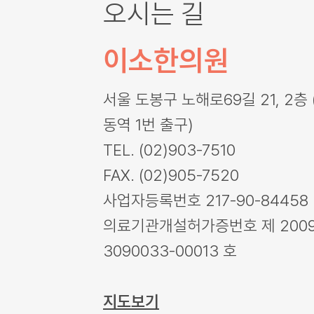
오시는 길
이소한의원
서울 도봉구 노해로69길 21, 2층 
동역 1번 출구)
TEL. (02)903-7510
FAX. (02)905-7520
사업자등록번호 217-90-84458
의료기관개설허가증번호 제 2009
3090033-00013 호
지도보기