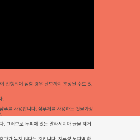
병이 진행되어 심할 경우 탈모까지 조장될 수도 있
다.
 샴푸를 사용합니다. 샴푸제를 사용하는 것을가장
.
다. 그러므로 두피에 있는 말라세지아 균을 제거
효과가 높지 않다는 것입니다. 지루성 두피염 환