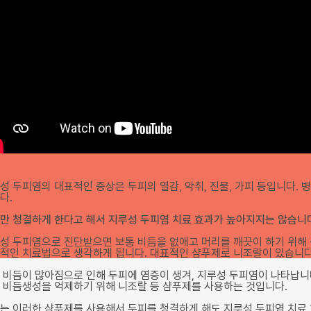
성 두피염의 대표적인 증상은 두피의 열감, 악취, 진물, 가피 등입니다. 
다.
만 청결하게 한다고 해서 지루성 두피염 치료 효과가 높아지지는 않습니
성 두피염으로 진단받으면 보통 비듬을 없애고 머리를 깨끗이 하기 위해
적인 치료법으로 생각하게 됩니다. 대표적인 샴푸제로 니조랄이 있습니다
 비듬이 많아짐으로 인해 두피에 염증이 생겨, 지루성 두피염이 나타납니
 비듬생성을 억제하기 위해 니조랄 등 샴푸제를 사용하는 것입니다.
는 이러한 샴푸제를 사용해서 두피를 청결하게 해도 지루성 두피염 치료 