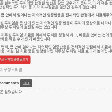
을 살펴보면 두피에만 한정된 병변을 갖는 경우가 드뭅니다. 과거 혹은 현
 만성적인 두드러기 등 기타 피부질환을 앓았던 경우가 많습니다.
 몸 안에서 일어나는 지속적인 염증반응을 전체적인 관점에서 치료해주어
성 두피염은 몸 안에 있는 지속적인 염증 반응이 두피에 증상으로 나타나
지루성 두피염이 호전될 수는 없습니다.
 지루성 두피염 치료를 위해서 두피를 청결히 하고, 비듬을 없애는 것이 
악화를 막을 수가 있기 때문입니다.
 먼저, 몸 안에 일어나는 지속적인 염증반응을 전체적인 관점에서 치료해
사용, 약침, 침 치료 등을 병행한다면 지루성 두피염 치료 효과가 높아집니
루성 두피염 관련 글보기
지루성두피염
 comments
LIST
은 닫혔습니다.