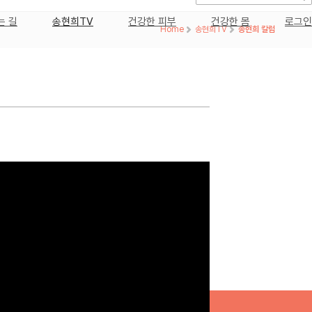
는 길
송현희TV
건강한 피부
건강한 몸
로그인
Home
>
송현희TV
>
송현희 칼럼