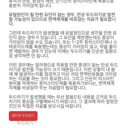
휴식과 안정, 환경의 제한, 단기간의 항히스타민제 복용으로
충분히 가라앉게 됩니다.
유발원인이 될 만한 요인이 없는 경우, 만성 두드러기로 발전
할 가능성이 있으므로 면역체계를 바로잡는 치료가 필요합니
다.
그런데 두드러기가 발생했을 때 유발원인으로 생각될 만한 요
인이 없는 경우가 있습니다. 그 요인을 제한했는데도 증상이
가라앉지 않을 수도 있습니다. 또는 1~2주 항히스타민제나 스
테로이드제를 복용했는데도 증상이 가라앉지 않고, 약을 줄이
면 재발하는 경우가 있는데 이때는 두드러기를 단순한 질환으
로 생각하면 안 됩니다.
이런 경우에는 알러젠으로 작용할 만한 환경이 없는 만성 두드
러기로 발전할 가능성이 크기 때문입니다. 이런 상황이 내 몸
에 왜 발생하는지를 점검하고 이상 과잉 면역반응들을 가라앉
히는 치료를 하는 것이 중요합니다. 그리고 단순히 히스타민
분비를 억제하는 항히스타민제를 복용하기보다는, 면역체계
자체를 바로잡아 주는 치료법이 필요합니다.
두드러기가 발생했을 때는 우선 말씀드린 내용을 근거로 두드
러기의 증상을 구별해보시기 바랍니다. 그 결과에 따라 알맞은
진단과 적절한 치료를 받으시길 바랍니다.
알러지 두드러기
두드러기