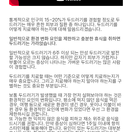
통계적으로 인구의 15~20%가 두드러기를 경험할 정도로 두
드러기는 매우 흔한 피부과 질환 중 하나입니다. 두드러기를
어떻게 치료해야 하는지에 대해 말씀드리겠습니다.
일반적으로 환경 변화 요인을 제한하고 충분한 휴식을 취하면
두드러기는 가라앉습니다.
일반적으로 두드러기가 6주 이상 되는 만성 두드러기로 발전
할 가능성은 크지 않습니다. 하지만 갑자기 피부가 가렵거나
부풀어 오르는 증상이 나타나는 가벼운 두드러기는 많은 사람
이 경험합니다.
두드러기를 치료할 때는 어떤 기준으로 어떻게 치료하는지가
매우 중요합니다. 그리고 치료해야 하는지 말아야 하는지를 구
별하는 것도 중요한 부분입니다.
보통 두드러기가 발생했을 때 가장 먼저 살펴보아야 하는 것은
환경적인 요인의 변화입니다. 평소에 먹지 않던 음식을 먹은
경우, 여행 등으로 새로운 환경이 생긴 경우, 옷이나 이불이 바
뀐 경우 등 환경적인 요인에 변화가 있었다면 우선 그 환경을
제한하시길 권합니다.
또 가능한 한 익히지 않은 음식을 피하고 채소 위주로 음식을
드시기를 권합니다. 만약 증상이 심하다면 1주일 이내에 항히
스타민제를 복용해야 합니다. 유인이 있는 두드러기는 대부분