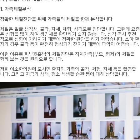
1. 가족체질분석
정확한 체질진단을 위해 가족들의 체질을 함께 분석합니다
체질은 얼굴 생김새, 골각, 자세, 체형, 성격으로 진단합니다. 그런데 요즘
은 성형을 많이 하여 생김새를 판단하기 쉽지 않습니다. 성격 역시 후천
적으로 성향이 가려지기 때문에 정확한 판단을 하기 어렵습니다. 소아 환
자의 경우 골각 등이 완전히 형성되기 전이기 때문에 파악이 어렵습니다.
이런 이유로 피부호흡법의 체질진단은 직계가족(부모, 형제)의 체질을
함께 보는 것을 원칙으로 합니다.
저희 이소한의원에 오시면 환자와 가족의 골각, 체형, 자세 등을 촬영합
니다. 그리고 지금의 상태, 평소 식생활 습관 등에 대해 상담합니다.