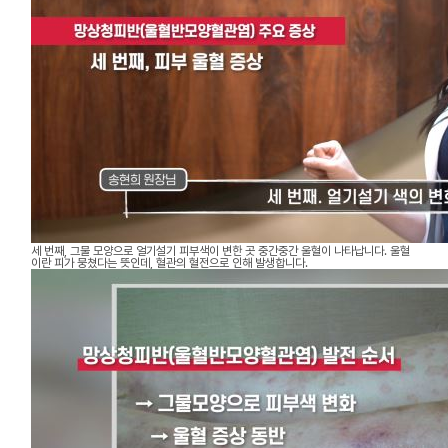
세 번째, 그물 모양으로 얼기설기 피부색이 변한 곳 중간중간 울혈이 나타납니다. 울혈
이란 피가 뭉쳤다는 뜻인데, 혈관의 혈전으로 인해 발생합니다.