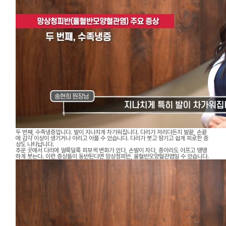
두 번째, 수족냉증입니다. 발이 지나치게 차가워집니다. 다리가 저리다든지 발끝, 손끝
에 감각 이상이 생기거나 아리고 아플 수 있습니다. 다리가 붓고 땅기고 쉽게 피로한 증
상도 나타납니다.
추운 곳에서 다리에 얼룩덜룩 피부색 변화가 있다, 손발이 차다, 종아리도 아프고 땡땡
하게 붓는다. 이런 증상들이 동반된다면 망상청피반, 울혈반모양혈관염일 수 있습니다.