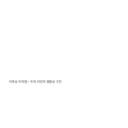
지루성 두피염 – 두피 라인의 염증성 구진