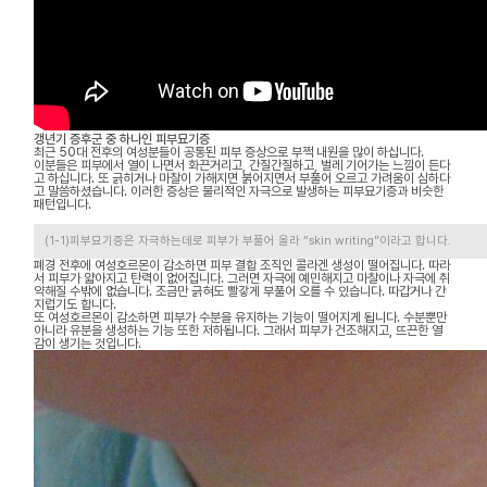
갱년기 증후군 중 하나인 피부묘기증
최근 50대 전후의 여성분들이 공통된 피부 증상으로 부쩍 내원을 많이 하십니다.
이분들은 피부에서 열이 나면서 화끈거리고, 간질간질하고, 벌레 기어가는 느낌이 든다
고 하십니다. 또 긁히거나 마찰이 가해지면 붉어지면서 부풀어 오르고 가려움이 심하다
고 말씀하셨습니다. 이러한 증상은 물리적인 자극으로 발생하는 피부묘기증과 비슷한
패턴입니다.
(1-1)피부묘기증은 자극하는데로 피부가 부풀어 올라 “skin writing”이라고 합니다.
폐경 전후에 여성호르몬이 감소하면 피부 결합 조직인 콜라겐 생성이 떨어집니다. 따라
서 피부가 얇아지고 탄력이 없어집니다. 그러면 자극에 예민해지고 마찰이나 자극에 취
약해질 수밖에 없습니다. 조금만 긁혀도 빨갛게 부풀어 오를 수 있습니다. 따갑거나 간
지럽기도 합니다.
또 여성호르몬이 감소하면 피부가 수분을 유지하는 기능이 떨어지게 됩니다. 수분뿐만
아니라 유분을 생성하는 기능 또한 저하됩니다. 그래서 피부가 건조해지고, 뜨끈한 열
감이 생기는 것입니다.