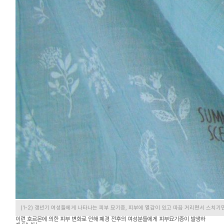
(1-2) 갱년기 여성들에게 나타나는 피부 묘기증, 피부에 열감이 있고 따끔 거리면서 스치기
이런 호르몬에 의한 피부 변화로 인해 폐경 전후의 여성분들에게 피부묘기증이 발생하