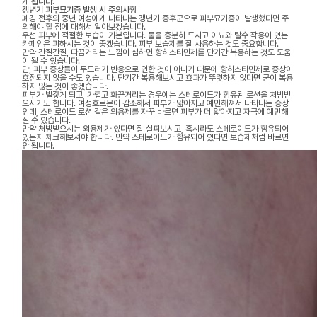
게 됩니다.
갱년기 피부묘기증 발생 시 주의사항
폐경 전후의 중년 여성에게 나타나는 갱년기 증후군으로 피부묘기증이 발생했다면 주
의해야 할 점에 대해서 알아보겠습니다.
우선 피부에 적절한 보습이 기본입니다. 물을 충분히 드시고 이뇨와 탈수 작용이 있는
카페인은 피하시는 것이 좋겠습니다. 피부 보습제를 잘 사용하는 것도 중요합니다.
만약 간질간질, 따끔거리는 느낌이 심하면 항히스타민제를 단기간 복용하는 것도 도움
이 될 수 있습니다.
단, 피부 증상들이 두드러기 반응으로 인한 것이 아니기 때문에 항히스타민제로 증상이
호전되지 않을 수도 있습니다. 단기간 복용해보시고 효과가 뚜렷하지 않다면 굳이 복용
하지 않는 것이 좋겠습니다.
피부가 벌겋게 되고, 가렵고 화끈거리는 경우에는 스테로이드가 함유된 로션을 처방받
으시기도 합니다. 여성호르몬이 감소해서 피부가 얇아지고 예민해져서 나타나는 증상
인데, 스테로이드 로션 같은 외용제를 자꾸 바르면 피부가 더 얇아지고 자극에 예민해
질 수 있습니다.
만약 처방받으시는 외용제가 있다면 잘 살펴보시고, 혹시라도 스테로이드가 함유되어
있는지 체크해보셔야 합니다. 만약 스테로이드가 함유되어 있다면 보습제처럼 바르면
안 됩니다.