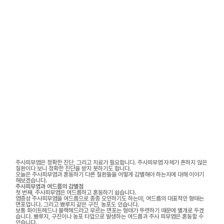
주사피부염은 정확한 진단, 그리고 치료가 필요합니다. 주사피부염 자체가 흔하지 않은
질환이다 보니 정확한 진단을 받지 못하기도 합니다.
오늘은 주사피부염과 혼동하기 다른 질환들을 어떻게 감별해야 하는지에 대해 이야기
해보겠습니다.
주사피부염과 여드름의 감별점
첫 번째, 주사피부염은 여드름하고 혼동하기 쉽습니다.
염증성 주사피부염을 여드름으로 종종 오인하기도 하는데, 여드름의 대표적인 형태는
면포입니다. 그리고 뾰루지 같은 구진, 농포도 있습니다.
보통 화이트헤드나 블랙헤드라고 부르는 면포는 형태가 뚜렷하기 때문에 별개로 두겠
습니다. 뾰루지, 구진이나 농포 타입으로 발생하는 여드름과 주사 피부염은 혼동할 수
있습니다.