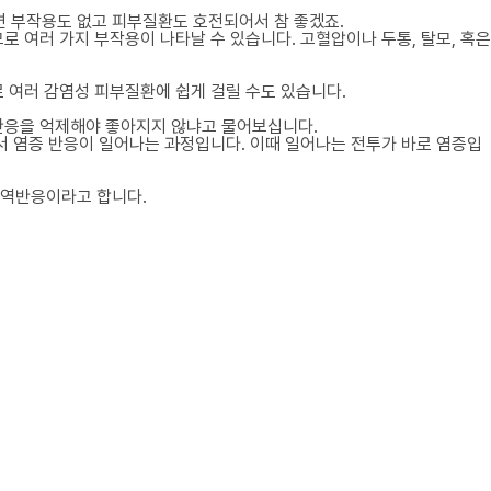
면 부작용도 없고 피부질환도 호전되어서 참 좋겠죠.
여러 가지 부작용이 나타날 수 있습니다. 고혈압이나 두통, 탈모, 혹은
로 여러 감염성 피부질환에 쉽게 걸릴 수도 있습니다.
반응을 억제해야 좋아지지 않냐고 물어보십니다.
서 염증 반응이 일어나는 과정입니다. 이때 일어나는 전투가 바로 염증입
면역반응이라고 합니다.