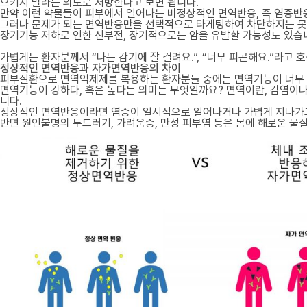
으키지 말라는 의도로 처방한다고 보면 됩니다.
만약 이런 약물들이 피부에서 일어나는 비정상적인 면역반응, 즉 염증반
그러나 문제가 되는 면역반응만을 선택적으로 타게팅하여 차단하지는 못합
장기기능 저하로 인한 신부전, 장기적으로는 암을 유발할 가능성도 있습
가볍게는 환자분께서 “나는 감기에 잘 걸려요.”, “너무 피곤해요.”라고 
정상적인 면역반응과 자가면역반응의 차이
피부질환으로 면역억제제를 복용하는 환자분들 중에는 면역기능이 너무 
면역기능이 강하다, 혹은 높다는 의미는 무엇일까요? 면역이란, 감염이나
니다.
정상적인 면역반응이라면 염증이 일시적으로 일어나거나 가볍게 지나가고
반면 원인불명의 두드러기, 가려움증, 만성 피부염 등은 몸에 해로운 물