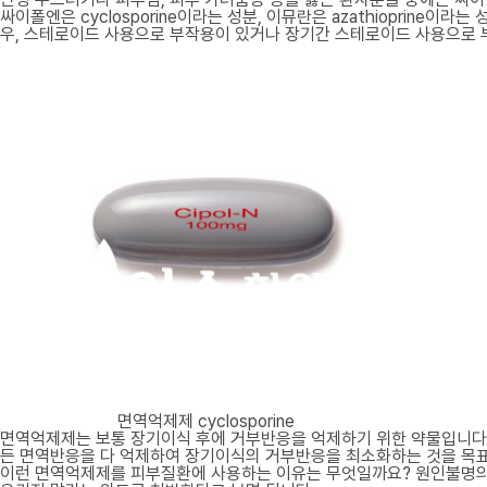
싸이폴엔은 cyclosporine이라는 성분, 이뮤란은 azathiopri
우, 스테로이드 사용으로 부작용이 있거나 장기간 스테로이드 사용으로 
면역억제제 cyclosporine
면역억제제는 보통 장기이식 후에 거부반응을 억제하기 위한 약물입니다.
든 면역반응을 다 억제하여 장기이식의 거부반응을 최소화하는 것을 목표
이런 면역억제제를 피부질환에 사용하는 이유는 무엇일까요? 원인불명의 