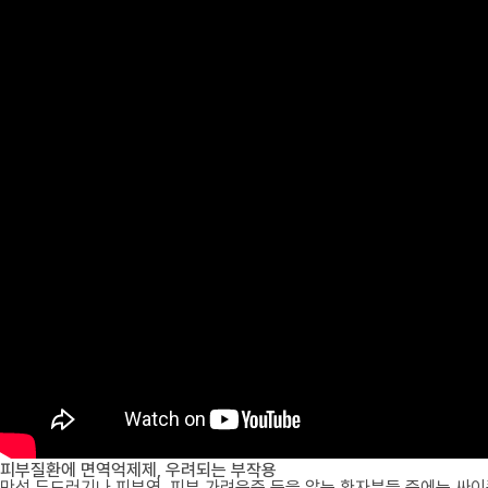
피부질환에 면역억제제, 우려되는 부작용
만성 두드러기나 피부염, 피부 가려움증 등을 앓는 환자분들 중에는 싸이