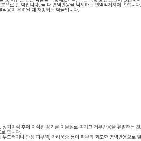
ne이라는 성분으로 된 약입니다. 둘 다 면역반응을 억제하는 면역억제제에 속
부작용이 우려될 때 처방되는 약물입니다.
 장기이식 후에 이식된 장기를 이물질로 여기고 거부반응을 유발하는 것도
로 합니다.
두드러기나 만성 피부염, 가려움증 등이 피부의 과도한 면역반응으로 발